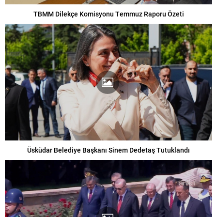
TBMM Dilekçe Komisyonu Temmuz Raporu Özeti
Üsküdar Belediye Başkanı Sinem Dedetaş Tutuklandı