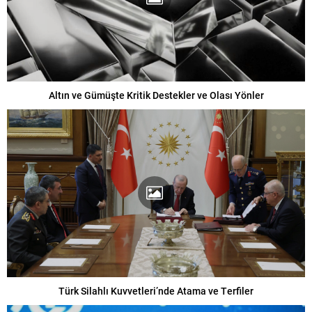
Altın ve Gümüşte Kritik Destekler ve Olası Yönler
Türk Silahlı Kuvvetleri’nde Atama ve Terfiler