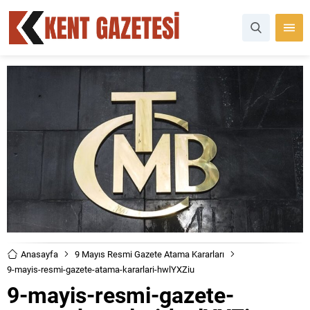
Anasayfa
9 Mayıs Resmi Gazete Atama Kararları
9-mayis-resmi-gazete-atama-kararlari-hwlYXZiu
9-mayis-resmi-gazete-