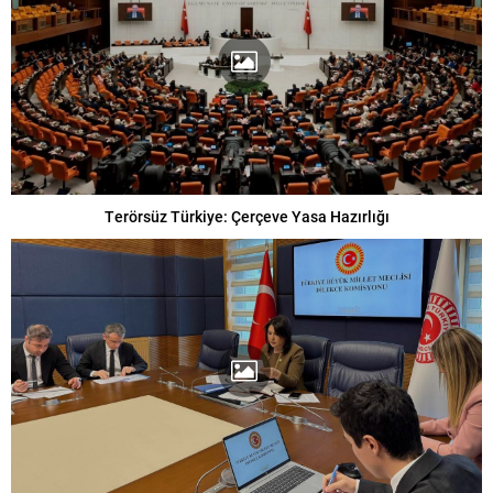
Terörsüz Türkiye: Çerçeve Yasa Hazırlığı