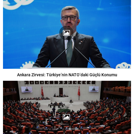
Ankara Zirvesi: Türkiye’nin NATO’daki Güçlü Konumu