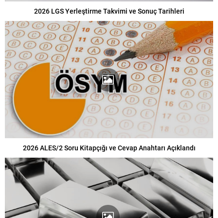
2026 LGS Yerleştirme Takvimi ve Sonuç Tarihleri
2026 ALES/2 Soru Kitapçığı ve Cevap Anahtarı Açıklandı