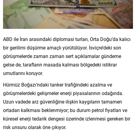
ABD ile İran arasındaki diplomasi turları, Orta Doğu’da kalıcı
bir gerilimi düşürme amaçlı yürütülüyor. İsviçre’deki son
görüşmelerde zaman zaman sert açıklamalar gündeme
gelse de, tarafların masada kalması bölgedeki istikrar
umutlarını koruyor.
Hürmüz Boğazı’ndaki tanker trafiğindeki azalma ve
görüşmelerdeki gelişmeler enerji piyasalarının odağında.
Uzun vadede arz güvenliğine ilişkin kaygıların tamamen
ortadan kalkması beklenmiyor; bu durum petrol fiyatları ve
küresel enerji tedarik dengesi üzerinde izlenmesi gereken bir
risk unsuru olarak öne çıkıyor.