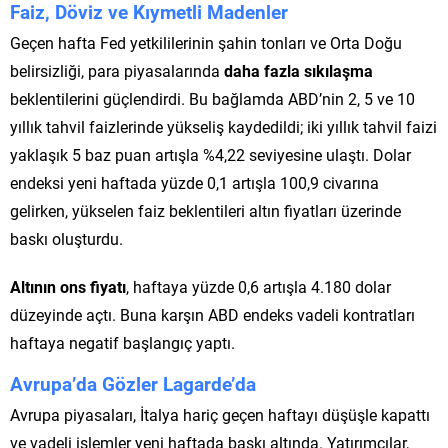
Faiz, Döviz ve Kıymetli Madenler
Geçen hafta Fed yetkililerinin şahin tonları ve Orta Doğu
belirsizliği, para piyasalarında
daha fazla sıkılaşma
beklentilerini güçlendirdi. Bu bağlamda ABD’nin 2, 5 ve 10
yıllık tahvil faizlerinde yükseliş kaydedildi; iki yıllık tahvil faizi
yaklaşık 5 baz puan artışla %4,22 seviyesine ulaştı. Dolar
endeksi yeni haftada yüzde 0,1 artışla 100,9 civarına
gelirken, yükselen faiz beklentileri altın fiyatları üzerinde
baskı oluşturdu.
Altının ons fiyatı
, haftaya yüzde 0,6 artışla 4.180 dolar
düzeyinde açtı. Buna karşın ABD endeks vadeli kontratları
haftaya negatif başlangıç yaptı.
Avrupa’da Gözler Lagarde’da
Avrupa piyasaları, İtalya hariç geçen haftayı düşüşle kapattı
ve vadeli işlemler yeni haftada baskı altında. Yatırımcılar,