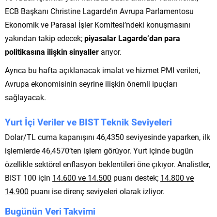
ECB Başkanı Christine Lagarde’ın Avrupa Parlamentosu
Ekonomik ve Parasal İşler Komitesi’ndeki konuşmasını
yakından takip edecek;
piyasalar Lagarde’dan para
politikasına ilişkin sinyaller
arıyor.
Ayrıca bu hafta açıklanacak imalat ve hizmet PMI verileri,
Avrupa ekonomisinin seyrine ilişkin önemli ipuçları
sağlayacak.
Yurt İçi Veriler ve BIST Teknik Seviyeleri
Dolar/TL cuma kapanışını 46,4350 seviyesinde yaparken, ilk
işlemlerde 46,4570’ten işlem görüyor. Yurt içinde bugün
özellikle sektörel enflasyon beklentileri öne çıkıyor. Analistler,
BIST 100 için
14.600 ve 14.500
puanı destek;
14.800 ve
14.900
puanı ise direnç seviyeleri olarak izliyor.
Bugünün Veri Takvimi