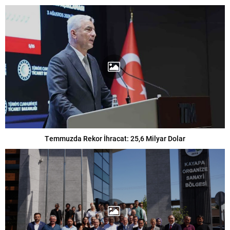
Temmuzda Rekor İhracat: 25,6 Milyar Dolar