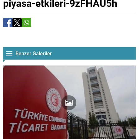
piyasa-etkileri-9zFHAU5h
Benzer Galeriler