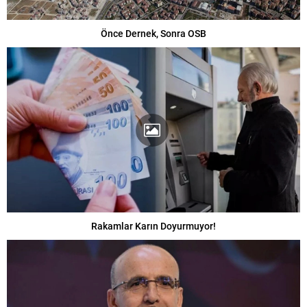
Önce Dernek, Sonra OSB
Rakamlar Karın Doyurmuyor!