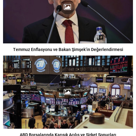
Temmuz Enflasyonu ve Bakan Şimşek’in Değerlendirmesi
ABD Borsalarında Karışık Açılış ve Şirket Sonuçları