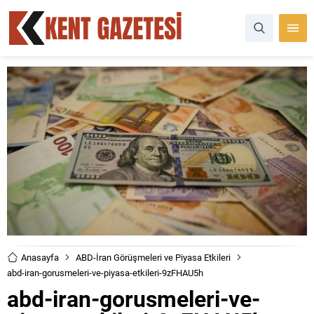
Anasayfa
ABD-İran Görüşmeleri ve Piyasa Etkileri
abd-iran-gorusmeleri-ve-piyasa-etkileri-9zFHAU5h
abd-iran-gorusmeleri-ve-