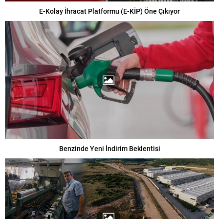
E-Kolay İhracat Platformu (E-KİP) Öne Çıkıyor
Benzinde Yeni İndirim Beklentisi