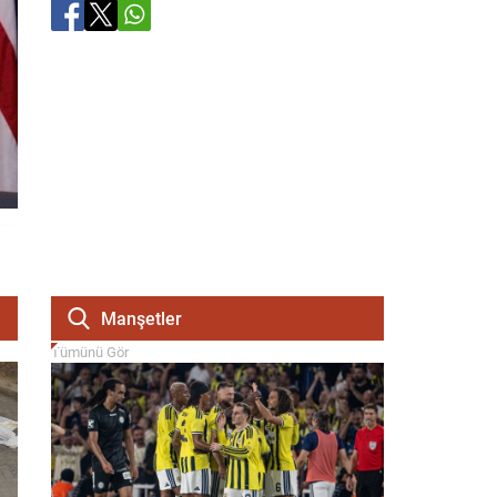
Manşetler
Tümünü Gör