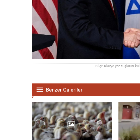
Bilgi: Klavye yön tuşlarını ku
Benzer Galeriler