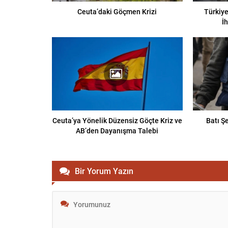
Ceuta’daki Göçmen Krizi
Türkiye
İ
Ceuta’ya Yönelik Düzensiz Göçte Kriz ve
Batı Ş
AB’den Dayanışma Talebi
Bir Yorum Yazın