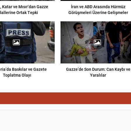
, Katar ve Mısır’dan Gazze
İran ve ABD Arasında Hürmüz
hlallerine Ortak Tepki
Görüşmeleri Üzerine Gelişmeler
eria’da Baskılar ve Gazete
Gazze’de Son Durum: Can Kaybı ve
Toplatma Olayı
Yaralılar