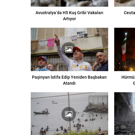
Avustralya’da H5 Kuş Gribi Vakaları
Ceuta
Artıyor
Paşinyan İstifa Edip Yeniden Başbakan
Hürmüz
Atandı