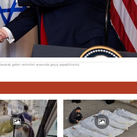
llanarak galeri resimleri arasında geçiş yapabilirsiniz.