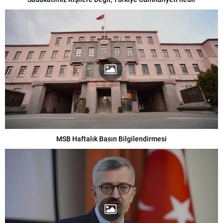
MSB Haftalık Basın Bilgilendirmesi