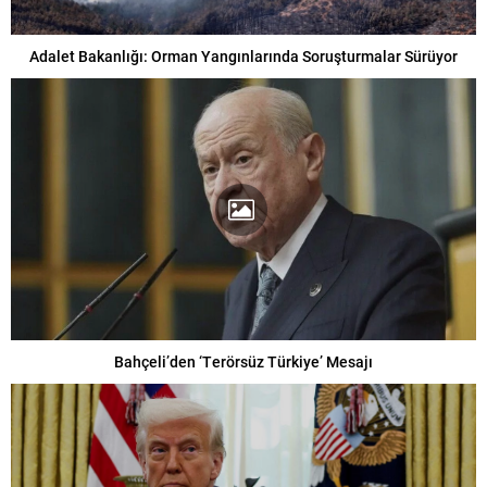
Adalet Bakanlığı: Orman Yangınlarında Soruşturmalar Sürüyor
Bahçeli’den ‘Terörsüz Türkiye’ Mesajı