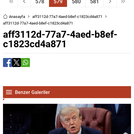
578
579
580
581
Anasayfa
aff3112d-77a7-4aed-b8ef-c1823cd4a871
aff3112d-77a7-4aed-b8ef-c1823cd4a871
aff3112d-77a7-4aed-b8ef-
c1823cd4a871
Benzer Galeriler