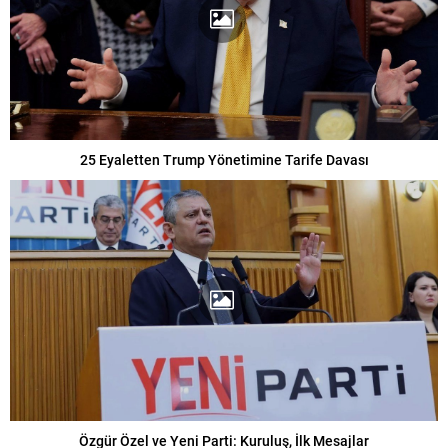
25 Eyaletten Trump Yönetimine Tarife Davası
Özgür Özel ve Yeni Parti: Kuruluş, İlk Mesajlar