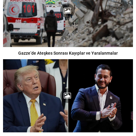
Gazze’de Ateşkes Sonrası Kayıplar ve Yaralanmalar