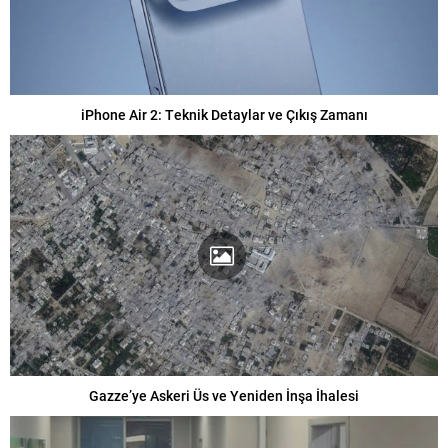
iPhone Air 2: Teknik Detaylar ve Çıkış Zamanı
Gazze’ye Askeri Üs ve Yeniden İnşa İhalesi