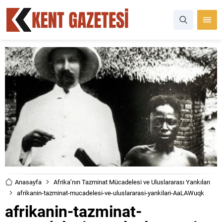
Anasayfa
Afrika’nın Tazminat Mücadelesi ve Uluslararası Yankıları
afrikanin-tazminat-mucadelesi-ve-uluslararasi-yankilari-AaLAWuqk
afrikanin-tazminat-