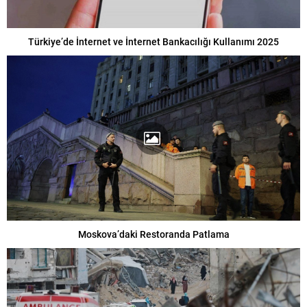
Türkiye’de İnternet ve İnternet Bankacılığı Kullanımı 2025
Moskova’daki Restoranda Patlama