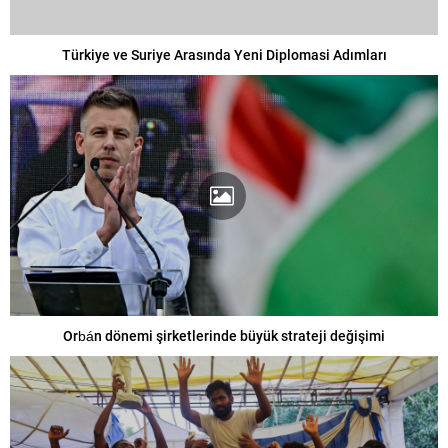
Türkiye ve Suriye Arasında Yeni Diplomasi Adımları
Orbán dönemi şirketlerinde büyük strateji değişimi