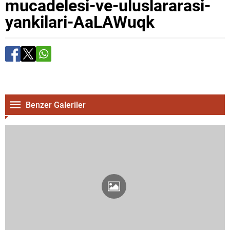
mucadelesi-ve-uluslararasi-
yankilari-AaLAWuqk
Benzer Galeriler