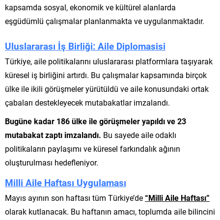
kapsamda sosyal, ekonomik ve kültürel alanlarda
eşgüdümlü çalışmalar planlanmakta ve uygulanmaktadır.
Uluslararası İş Birliği: Aile Diplomasisi
Türkiye, aile politikalarını uluslararası platformlara taşıyarak
küresel iş birliğini artırdı. Bu çalışmalar kapsamında birçok
ülke ile ikili görüşmeler yürütüldü ve aile konusundaki ortak
çabaları destekleyecek mutabakatlar imzalandı.
Bugüne kadar 186 ülke ile görüşmeler yapıldı ve 23
mutabakat zaptı imzalandı.
Bu sayede aile odaklı
politikaların paylaşımı ve küresel farkındalık ağının
oluşturulması hedefleniyor.
Milli Aile Haftası Uygulaması
Mayıs ayının son haftası tüm Türkiye’de
“Milli Aile Haftası”
olarak kutlanacak. Bu haftanın amacı, toplumda aile bilincini