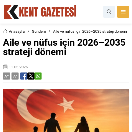
Anasayfa
Gündem
Aile ve nüfus için 2026–2035 strateji dönemi
Aile ve nüfus için 2026–2035
strateji dönemi
11.05.2026
A
+
A
-