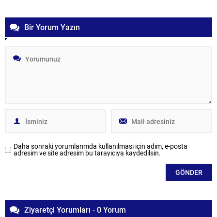
süreci ve delil incelemeleri devam ediyor;...
Bir Yorum Yazın
Daha sonraki yorumlarımda kullanılması için adım, e-posta
adresim ve site adresim bu tarayıcıya kaydedilsin.
Ziyaretçi Yorumları - 0 Yorum