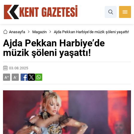
Anasayfa
Magazin
Ajda Pekkan Harbiye’de müzik şöleni yaşattı!
Ajda Pekkan Harbiye’de
müzik şöleni yaşattı!
03.08.2025
A
+
A
-