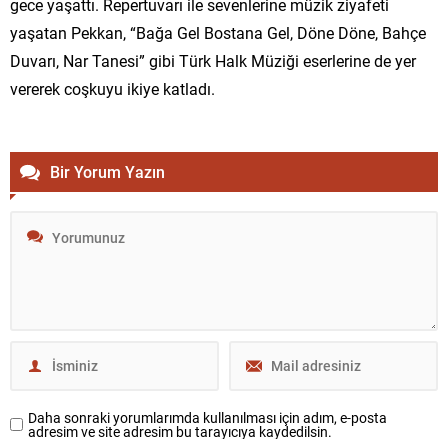
gece yaşattı. Repertuvarı ile sevenlerine müzik ziyafeti
yaşatan Pekkan, “Bağa Gel Bostana Gel, Döne Döne, Bahçe
Duvarı, Nar Tanesi” gibi Türk Halk Müziği eserlerine de yer
vererek coşkuyu ikiye katladı.
Bir Yorum Yazın
Daha sonraki yorumlarımda kullanılması için adım, e-posta
adresim ve site adresim bu tarayıcıya kaydedilsin.