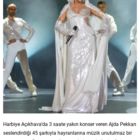
Harbiye Açıkhava’da 3 saate yakın konser veren Ajda Pekkan
seslendirdiği 45 şarkıyla hayranlarına müzik unutulmaz bir