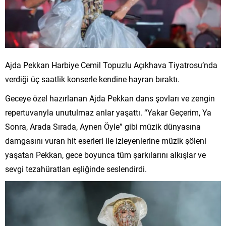
Ajda Pekkan Harbiye Cemil Topuzlu Açıkhava Tiyatrosu’nda
verdiği üç saatlik konserle kendine hayran bıraktı.
Geceye özel hazırlanan Ajda Pekkan dans şovları ve zengin
repertuvarıyla unutulmaz anlar yaşattı. “Yakar Geçerim, Ya
Sonra, Arada Sırada, Aynen Öyle” gibi müzik dünyasına
damgasını vuran hit eserleri ile izleyenlerine müzik şöleni
yaşatan Pekkan, gece boyunca tüm şarkılarını alkışlar ve
sevgi tezahüratları eşliğinde seslendirdi.