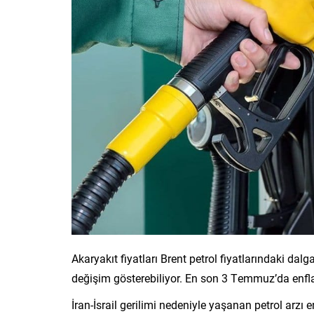
Akaryakıt fiyatları Brent petrol fiyatlarındaki dal
değişim gösterebiliyor. En son 3 Temmuz’da enf
İran-İsrail gerilimi nedeniyle yaşanan petrol arz