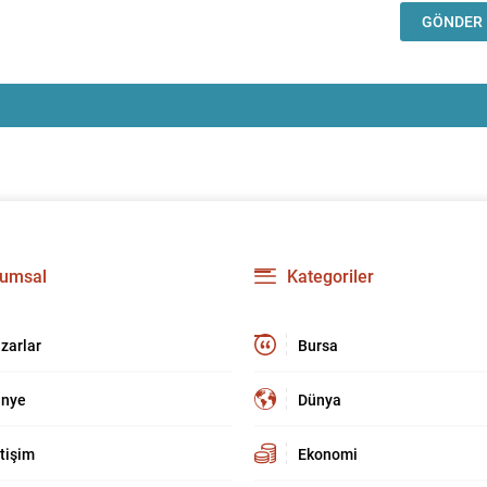
umsal
Kategoriler
zarlar
Bursa
nye
Dünya
etişim
Ekonomi