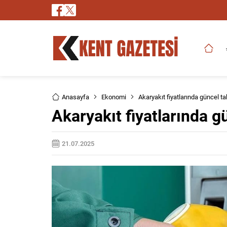
Anasayfa
Ekonomi
Akaryakıt fiyatlarında güncel t
Akaryakıt fiyatlarında g
21.07.2025