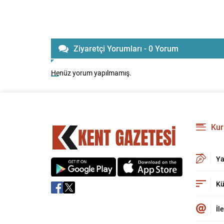
Ziyaretçi Yorumları - 0 Yorum
Henüz yorum yapılmamış.
Kur
Ya
Kü
İl