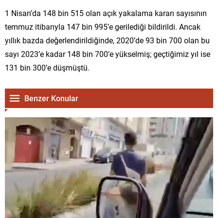
1 Nisan’da 148 bin 515 olan açık yakalama kararı sayısının
temmuz itibarıyla 147 bin 995’e gerilediği bildirildi. Ancak
yıllık bazda değerlendirildiğinde, 2020’de 93 bin 700 olan bu
sayı 2023’e kadar 148 bin 700’e yükselmiş; geçtiğimiz yıl ise
131 bin 300’e düşmüştü.
Benzer Konular