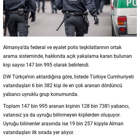
Almanya’da federal ve eyalet polis teşkilatlarının ortak
arama sisteminde, hakkında açık yakalama kararı bulunan
kişi sayısı 147 bin 995 olarak belirlendi.
DW Türkçe’nin aktardığına göre, listede Türkiye Cumhuriyeti
vatandaşları 6 bin 382 kişi ile en çok aranan dördüncü
yabancı uyruklu grup konumunda.
Toplam 147 bin 995 aranan kişinin 128 bin 738’i yabancı,
vatansız ya da uyruğu bilinmeyen kişilerden oluşuyor.
Uyruğu bilinenler arasında ise 19 bin 257 kişiyle Alman
vatandaşları ilk sırada yer alıyor.