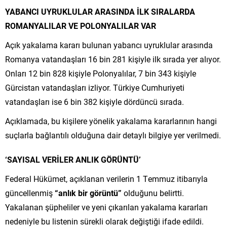
YABANCI UYRUKLULAR ARASINDA İLK SIRALARDA
ROMANYALILAR VE POLONYALILAR VAR
Açık yakalama kararı bulunan yabancı uyruklular arasında
Romanya vatandaşları 16 bin 281 kişiyle ilk sırada yer alıyor.
Onları 12 bin 828 kişiyle Polonyalılar, 7 bin 343 kişiyle
Gürcistan vatandaşları izliyor. Türkiye Cumhuriyeti
vatandaşları ise 6 bin 382 kişiyle dördüncü sırada.
Açıklamada, bu kişilere yönelik yakalama kararlarının hangi
suçlarla bağlantılı olduğuna dair detaylı bilgiye yer verilmedi.
‘SAYISAL VERİLER ANLIK GÖRÜNTÜ’
Federal Hükümet, açıklanan verilerin 1 Temmuz itibarıyla
güncellenmiş
“anlık bir görüntü”
olduğunu belirtti.
Yakalanan şüpheliler ve yeni çıkarılan yakalama kararları
nedeniyle bu listenin sürekli olarak değiştiği ifade edildi.