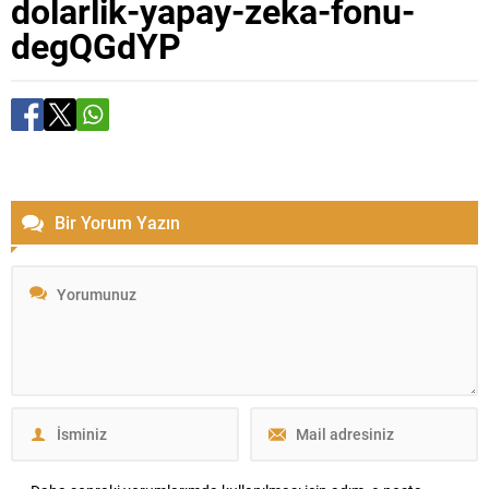
dolarlik-yapay-zeka-fonu-
degQGdYP
Bir Yorum Yazın