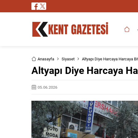
Anasayfa
Siyaset
Altyapı Diye Harcaya Harcaya Bi
Altyapı Diye Harcaya Ha
05.06.2026