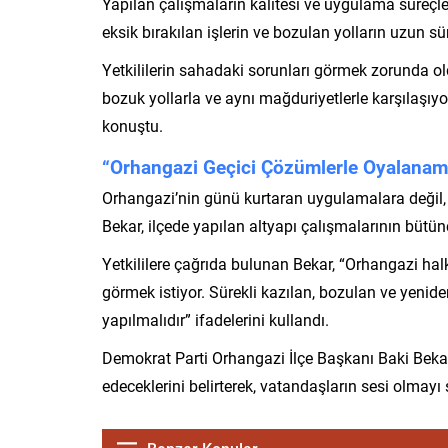
Yapılan çalışmaların kalitesi ve uygulama süreçle
eksik bırakılan işlerin ve bozulan yolların uzun sü
Yetkililerin sahadaki sorunları görmek zorunda ol
bozuk yollarla ve aynı mağduriyetlerle karşılaşıy
konuştu.
“Orhangazi Geçici Çözümlerle Oyalanam
Orhangazi’nin günü kurtaran uygulamalara değil, u
Bekar, ilçede yapılan altyapı çalışmalarının bütün
Yetkililere çağrıda bulunan Bekar, “Orhangazi halkı 
görmek istiyor. Sürekli kazılan, bozulan ve yeniden
yapılmalıdır” ifadelerini kullandı.
Demokrat Parti Orhangazi İlçe Başkanı Baki Bekar
edeceklerini belirterek, vatandaşların sesi olmayı 