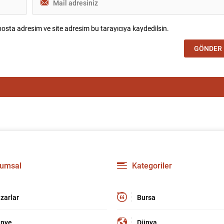
osta adresim ve site adresim bu tarayıcıya kaydedilsin.
umsal
Kategoriler
zarlar
Bursa
nye
Dünya