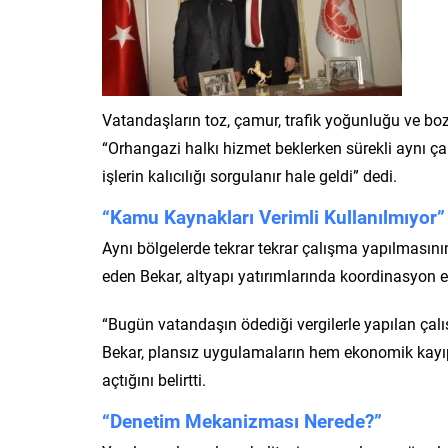
Vatandaşların toz, çamur, trafik yoğunluğu ve boz
“Orhangazi halkı hizmet beklerken sürekli aynı çal
işlerin kalıcılığı sorgulanır hale geldi” dedi.
“Kamu Kaynakları Verimli Kullanılmıyor”
Aynı bölgelerde tekrar tekrar çalışma yapılmasını
eden Bekar, altyapı yatırımlarında koordinasyon 
“Bugün vatandaşın ödediği vergilerle yapılan çal
Bekar, plansız uygulamaların hem ekonomik kayı
açtığını belirtti.
“Denetim Mekanizması Nerede?”