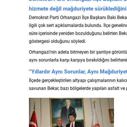
hizmete değil mağduriyete sürüklediğini
Demokrat Parti Orhangazi İlçe Başkanı Baki Bekar,
ilgili çok sert açıklamalarda bulundu. İlçe genelin
süre içerisinde yeniden bozulduğunu belirten Beka
göstergesi olduğunu söyledi.
Orhangazi’nin adeta bitmeyen bir şantiye görüntü
aynı sorunlarla karşı karşıya bırakıldığını belirtere
“Yıllardır Aynı Sorunlar, Aynı Mağduriyet
İlçede gerçekleştirilen altyapı çalışmalarının kalı
savunan Bekar, bazı bölgelerde yapılan asfalt ve 