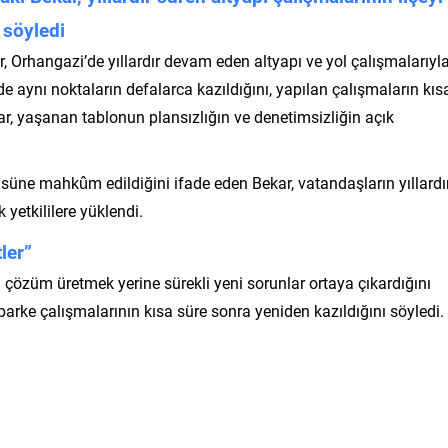
 söyledi
 Orhangazi’de yıllardır devam eden altyapı ve yol çalışmalarıyl
de aynı noktaların defalarca kazıldığını, yapılan çalışmaların kıs
r, yaşanan tablonun plansızlığın ve denetimsizliğin açık
süne mahkûm edildiğini ifade eden Bekar, vatandaşların yıllardı
k yetkililere yüklendi.
ler”
cı çözüm üretmek yerine sürekli yeni sorunlar ortaya çıkardığını
parke çalışmalarının kısa süre sonra yeniden kazıldığını söyledi.