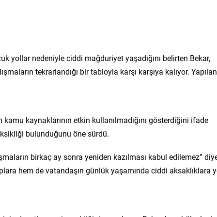
uk yollar nedeniyle ciddi mağduriyet yaşadığını belirten Bekar,
ışmaların tekrarlandığı bir tabloyla karşı karşıya kalıyor. Yapılan
n kamu kaynaklarının etkin kullanılmadığını gösterdiğini ifade
eksikliği bulunduğunu öne sürdü.
ışmaların birkaç ay sonra yeniden kazılması kabul edilemez” diy
plara hem de vatandaşın günlük yaşamında ciddi aksaklıklara y