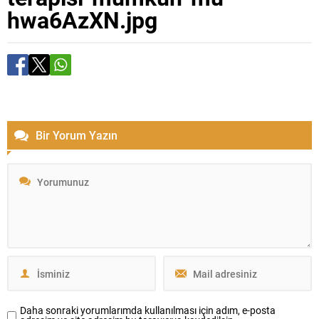
hwa6AzXN.jpg
Bir Yorum Yazın
Daha sonraki yorumlarımda kullanılması için adım, e-posta