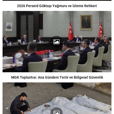
2026 Perseid Göktaşı Yağmuru ve İzleme Rehberi
MGK Toplantısı: Ana Gündem Terör ve Bölgesel Güvenlik