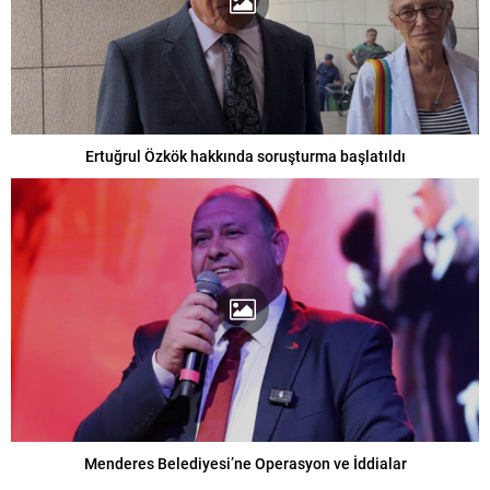
Ertuğrul Özkök hakkında soruşturma başlatıldı
Menderes Belediyesi’ne Operasyon ve İddialar