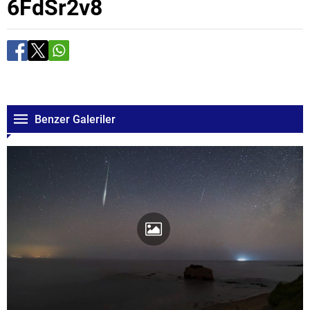
6FdSr2v8
Benzer Galeriler