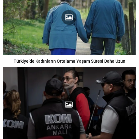
Türkiye’de Kadınların Ortalama Yaşam Süresi Daha Uzun