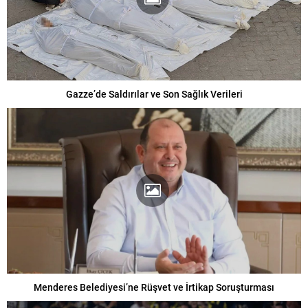
Gazze’de Saldırılar ve Son Sağlık Verileri
Menderes Belediyesi’ne Rüşvet ve İrtikap Soruşturması