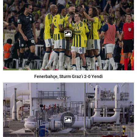
Fenerbahçe, Sturm Graz’ı 2-0 Yendi