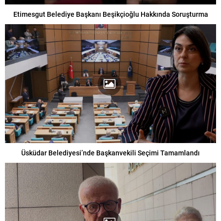
Etimesgut Belediye Başkanı Beşikçioğlu Hakkında Soruşturma
Üsküdar Belediyesi’nde Başkanvekili Seçimi Tamamlandı