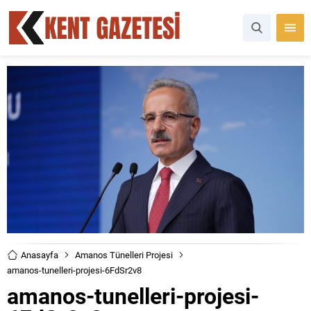
Anasayfa
Amanos Tünelleri Projesi
amanos-tunelleri-projesi-6FdSr2v8
amanos-tunelleri-projesi-