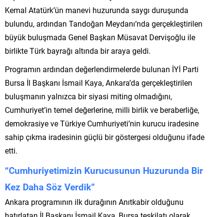
Kemal Atatürk’ün manevi huzurunda saygı duruşunda
bulundu, ardından Tandoğan Meydanı’nda gerçekleştirilen
büyük buluşmada Genel Başkan Müsavat Dervişoğlu ile
birlikte Türk bayrağı altında bir araya geldi.
Programın ardından değerlendirmelerde bulunan İYİ Parti
Bursa İl Başkanı İsmail Kaya, Ankara’da gerçekleştirilen
buluşmanın yalnızca bir siyasi miting olmadığını,
Cumhuriyet’in temel değerlerine, milli birlik ve beraberliğe,
demokrasiye ve Türkiye Cumhuriyeti’nin kurucu iradesine
sahip çıkma iradesinin güçlü bir göstergesi olduğunu ifade
etti.
“Cumhuriyetimizin Kurucusunun Huzurunda Bir
Kez Daha Söz Verdik”
Ankara programının ilk durağının Anıtkabir olduğunu
hatırlatan İl Başkanı İsmail Kaya, Bursa teşkilatı olarak