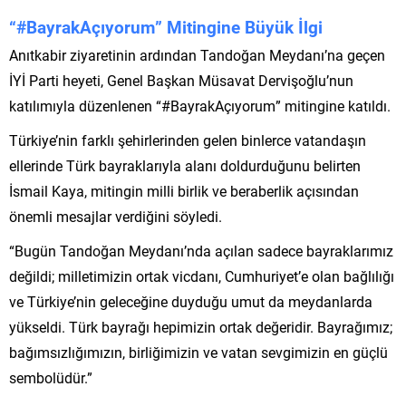
“#BayrakAçıyorum” Mitingine Büyük İlgi
Anıtkabir ziyaretinin ardından Tandoğan Meydanı’na geçen
İYİ Parti heyeti, Genel Başkan Müsavat Dervişoğlu’nun
katılımıyla düzenlenen “#BayrakAçıyorum” mitingine katıldı.
Türkiye’nin farklı şehirlerinden gelen binlerce vatandaşın
ellerinde Türk bayraklarıyla alanı doldurduğunu belirten
İsmail Kaya, mitingin milli birlik ve beraberlik açısından
önemli mesajlar verdiğini söyledi.
“Bugün Tandoğan Meydanı’nda açılan sadece bayraklarımız
değildi; milletimizin ortak vicdanı, Cumhuriyet’e olan bağlılığı
ve Türkiye’nin geleceğine duyduğu umut da meydanlarda
yükseldi. Türk bayrağı hepimizin ortak değeridir. Bayrağımız;
bağımsızlığımızın, birliğimizin ve vatan sevgimizin en güçlü
sembolüdür.”