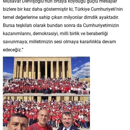
Müsavat Dervişoğlu’nun ortaya koyduğu güçlü mesajlar
bizlere bir kez daha göstermiştir ki; Türkiye Cumhuriyeti’nin
temel değerlerine sahip çıkan milyonlar dimdik ayaktadır.
Bursa teşkilatı olarak bundan sonra da Cumhuriyetimizin
kazanımlarını, demokrasiyi, milli birlik ve beraberliği
savunmaya; milletimizin sesi olmaya kararlılıkla devam
edeceğiz.”