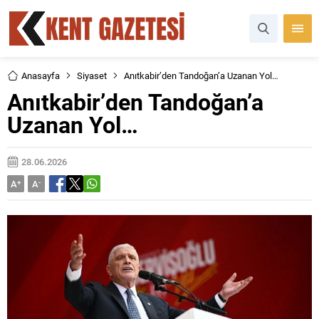
Anasayfa
Siyaset
Anıtkabir’den Tandoğan’a Uzanan Yol…
Anıtkabir’den Tandoğan’a
Uzanan Yol…
28.06.2026
A
+
A
-