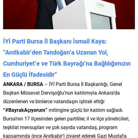
İYİ Parti Bursa İl Başkanı İsmail Kaya:
“Anıtkabir’den Tandoğan’a Uzanan Yol,
Cumhuriyet’e ve Türk Bayrağı’na Bağlılığımızın
En Güçlü İfadesidir”
ANKARA / BURSA
– İYİ Parti Bursa İl Başkanlığı, Genel
Başkan Müsavat Dervişoğlu’nun katılımıyla Ankara’da
düzenlenen ve binlerce vatandaşın iştirak ettiği
“#BayrakAçıyorum”
mitingine güçlü bir katılım sağladı.
Bursa’nın 17 ilçesinden gelen partililer, il ve ilçe yöneticileri,
teşkilat mensupları ve çok sayıda vatandaş, program
kapsamında önce Anıtkabir’i ziyaret ederek Gazi Mustafa