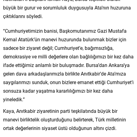
büyük bir gurur ve sorumluluk duygusuyla Ata’nın huzuruna
çıktıklarını söyledi.
“Cumhuriyetimizin banisi, Başkomutanımız Gazi Mustafa
Kemal Atatürk’ün manevi huzurunda bulunmak bizler için
sadece bir ziyaret değil; Cumhuriyet’e, bağımsızlığa,
demokrasiye ve milli değerlere olan bağlılığımızı bir kez daha
ifade ettiğimiz anlamlı bir buluşmadır. Bursa’dan Ankara’ya
gelen dava arkadaşlarımızla birlikte Anıtkabir’de Ata’mıza
saygılarımızı sunduk, onun bizlere emanet ettiği Cumhuriyet’i
sonsuza kadar yaşatma kararlılığımızı bir kez daha
yineledik.”
Kaya, Anıtkabir ziyaretinin parti teşkilatında büyük bir
manevi birliktelik oluşturduğunu belirterek, Türk milletinin
ortak değerlerinin siyaset üstü olduğunun altını çizdi.