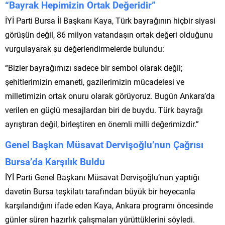
“Bayrak Hepimizin Ortak Değeridir”
İYİ Parti Bursa İl Başkanı Kaya, Türk bayrağının hiçbir siyasi
görüşün değil, 86 milyon vatandaşın ortak değeri olduğunu
vurgulayarak şu değerlendirmelerde bulundu:
“Bizler bayrağımızı sadece bir sembol olarak değil;
şehitlerimizin emaneti, gazilerimizin mücadelesi ve
milletimizin ortak onuru olarak görüyoruz. Bugün Ankara’da
verilen en güçlü mesajlardan biri de buydu. Türk bayrağı
ayrıştıran değil, birleştiren en önemli milli değerimizdir.”
Genel Başkan Müsavat Dervişoğlu’nun Çağrısı
Bursa’da Karşılık Buldu
İYİ Parti Genel Başkanı Müsavat Dervişoğlu’nun yaptığı
davetin Bursa teşkilatı tarafından büyük bir heyecanla
karşılandığını ifade eden Kaya, Ankara programı öncesinde
günler süren hazırlık çalışmaları yürüttüklerini söyledi.