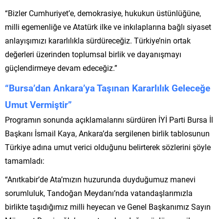
“Bizler Cumhuriyet’e, demokrasiye, hukukun üstünlüğüne,
milli egemenliğe ve Atatürk ilke ve inkılaplarına bağlı siyaset
anlayışımızı kararlılıkla sürdüreceğiz. Türkiye’nin ortak
değerleri üzerinden toplumsal birlik ve dayanışmayı
güçlendirmeye devam edeceğiz.”
“Bursa’dan Ankara’ya Taşınan Kararlılık Geleceğe
Umut Vermiştir”
Programın sonunda açıklamalarını sürdüren İYİ Parti Bursa İl
Başkanı İsmail Kaya, Ankara’da sergilenen birlik tablosunun
Türkiye adına umut verici olduğunu belirterek sözlerini şöyle
tamamladı:
“Anıtkabir’de Ata’mızın huzurunda duyduğumuz manevi
sorumluluk, Tandoğan Meydanı’nda vatandaşlarımızla
birlikte taşıdığımız milli heyecan ve Genel Başkanımız Sayın