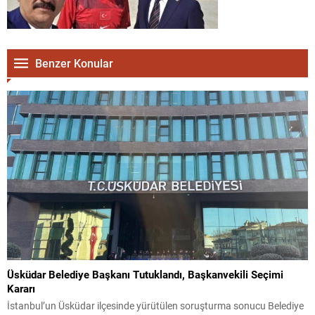
Benzer Konular
Üsküdar Belediye Başkanı Tutuklandı, Başkanvekili Seçimi
Kararı
İstanbul’un Üsküdar ilçesinde yürütülen soruşturma sonucu Belediye