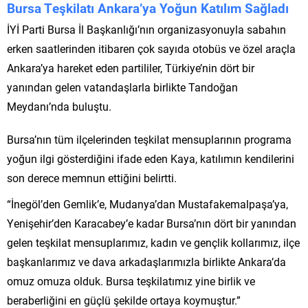
Bursa Teşkilatı Ankara’ya Yoğun Katılım Sağladı
İYİ Parti Bursa İl Başkanlığı’nın organizasyonuyla sabahın
erken saatlerinden itibaren çok sayıda otobüs ve özel araçla
Ankara’ya hareket eden partililer, Türkiye’nin dört bir
yanından gelen vatandaşlarla birlikte Tandoğan
Meydanı’nda buluştu.
Bursa’nın tüm ilçelerinden teşkilat mensuplarının programa
yoğun ilgi gösterdiğini ifade eden Kaya, katılımın kendilerini
son derece memnun ettiğini belirtti.
“İnegöl’den Gemlik’e, Mudanya’dan Mustafakemalpaşa’ya,
Yenişehir’den Karacabey’e kadar Bursa’nın dört bir yanından
gelen teşkilat mensuplarımız, kadın ve gençlik kollarımız, ilçe
başkanlarımız ve dava arkadaşlarımızla birlikte Ankara’da
omuz omuza olduk. Bursa teşkilatımız yine birlik ve
beraberliğini en güçlü şekilde ortaya koymuştur.”