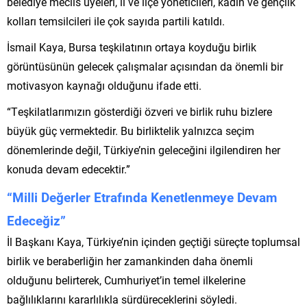
belediye meclis üyeleri, il ve ilçe yöneticileri, kadın ve gençlik
kolları temsilcileri ile çok sayıda partili katıldı.
İsmail Kaya, Bursa teşkilatının ortaya koyduğu birlik
görüntüsünün gelecek çalışmalar açısından da önemli bir
motivasyon kaynağı olduğunu ifade etti.
“Teşkilatlarımızın gösterdiği özveri ve birlik ruhu bizlere
büyük güç vermektedir. Bu birliktelik yalnızca seçim
dönemlerinde değil, Türkiye’nin geleceğini ilgilendiren her
konuda devam edecektir.”
“Milli Değerler Etrafında Kenetlenmeye Devam
Edeceğiz”
İl Başkanı Kaya, Türkiye’nin içinden geçtiği süreçte toplumsal
birlik ve beraberliğin her zamankinden daha önemli
olduğunu belirterek, Cumhuriyet’in temel ilkelerine
bağlılıklarını kararlılıkla sürdüreceklerini söyledi.