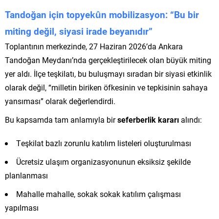
Tandoğan için topyekûn mobilizasyon: “Bu bir
miting değil, siyasi irade beyanıdır”
Toplantının merkezinde, 27 Haziran 2026’da Ankara
Tandoğan Meydanı’nda gerçekleştirilecek olan büyük miting
yer aldı. İlçe teşkilatı, bu buluşmayı sıradan bir siyasi etkinlik
olarak değil, “milletin biriken öfkesinin ve tepkisinin sahaya
yansıması” olarak değerlendirdi.
Bu kapsamda tam anlamıyla bir
seferberlik kararı
alındı:
Teşkilat bazlı zorunlu katılım listeleri oluşturulması
Ücretsiz ulaşım organizasyonunun eksiksiz şekilde
planlanması
Mahalle mahalle, sokak sokak katılım çalışması
yapılması