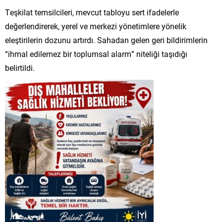
Teşkilat temsilcileri, mevcut tabloyu sert ifadelerle
değerlendirerek, yerel ve merkezi yönetimlere yönelik
eleştirilerin dozunu artırdı. Sahadan gelen geri bildirimlerin
“ihmal edilemez bir toplumsal alarm” niteliği taşıdığı
belirtildi.