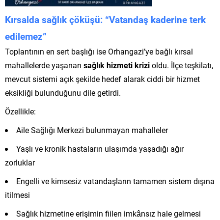
Kırsalda sağlık çöküşü: “Vatandaş kaderine terk
edilemez”
Toplantının en sert başlığı ise Orhangazi’ye bağlı kırsal
mahallelerde yaşanan
sağlık hizmeti krizi
oldu. İlçe teşkilatı,
mevcut sistemi açık şekilde hedef alarak ciddi bir hizmet
eksikliği bulunduğunu dile getirdi.
Özellikle:
Aile Sağlığı Merkezi bulunmayan mahalleler
Yaşlı ve kronik hastaların ulaşımda yaşadığı ağır
zorluklar
Engelli ve kimsesiz vatandaşların tamamen sistem dışına
itilmesi
Sağlık hizmetine erişimin fiilen imkânsız hale gelmesi