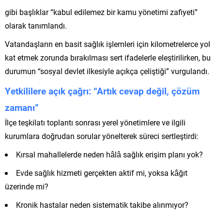
gibi başlıklar “kabul edilemez bir kamu yönetimi zafiyeti”
olarak tanımlandı.
Vatandaşların en basit sağlık işlemleri için kilometrelerce yol
kat etmek zorunda bırakılması sert ifadelerle eleştirilirken, bu
durumun “sosyal devlet ilkesiyle açıkça çeliştiği” vurgulandı.
Yetkililere açık çağrı: “Artık cevap değil, çözüm
zamanı”
İlçe teşkilatı toplantı sonrası yerel yönetimlere ve ilgili
kurumlara doğrudan sorular yönelterek süreci sertleştirdi:
Kırsal mahallelerde neden hâlâ sağlık erişim planı yok?
Evde sağlık hizmeti gerçekten aktif mi, yoksa kâğıt
üzerinde mi?
Kronik hastalar neden sistematik takibe alınmıyor?