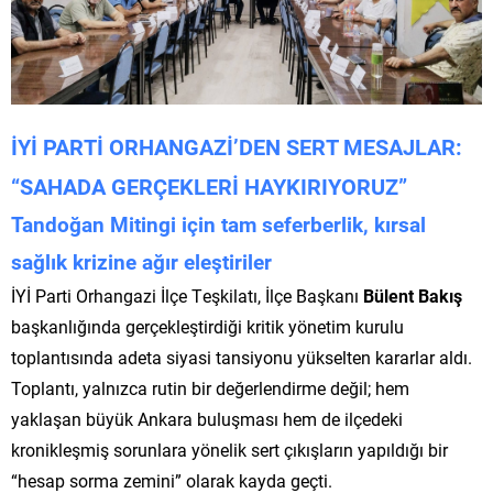
İYİ PARTİ ORHANGAZİ’DEN SERT MESAJLAR:
“SAHADA GERÇEKLERİ HAYKIRIYORUZ”
Tandoğan Mitingi için tam seferberlik, kırsal
sağlık krizine ağır eleştiriler
İYİ Parti Orhangazi İlçe Teşkilatı, İlçe Başkanı
Bülent Bakış
başkanlığında gerçekleştirdiği kritik yönetim kurulu
toplantısında adeta siyasi tansiyonu yükselten kararlar aldı.
Toplantı, yalnızca rutin bir değerlendirme değil; hem
yaklaşan büyük Ankara buluşması hem de ilçedeki
kronikleşmiş sorunlara yönelik sert çıkışların yapıldığı bir
“hesap sorma zemini” olarak kayda geçti.