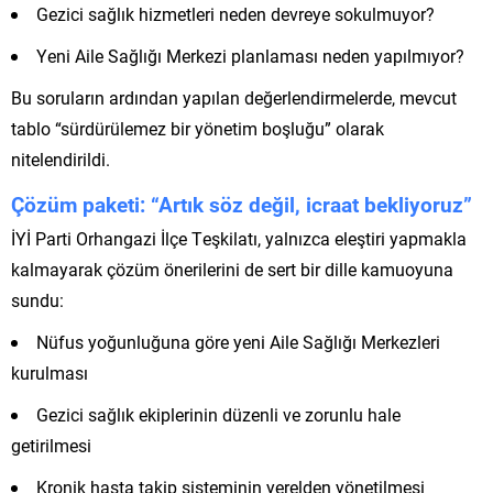
Gezici sağlık hizmetleri neden devreye sokulmuyor?
Yeni Aile Sağlığı Merkezi planlaması neden yapılmıyor?
Bu soruların ardından yapılan değerlendirmelerde, mevcut
tablo “sürdürülemez bir yönetim boşluğu” olarak
nitelendirildi.
Çözüm paketi: “Artık söz değil, icraat bekliyoruz”
İYİ Parti Orhangazi İlçe Teşkilatı, yalnızca eleştiri yapmakla
kalmayarak çözüm önerilerini de sert bir dille kamuoyuna
sundu:
Nüfus yoğunluğuna göre yeni Aile Sağlığı Merkezleri
kurulması
Gezici sağlık ekiplerinin düzenli ve zorunlu hale
getirilmesi
Kronik hasta takip sisteminin yerelden yönetilmesi