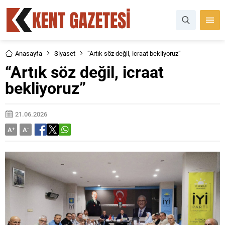
Anasayfa
Siyaset
“Artık söz değil, icraat bekliyoruz”
“Artık söz değil, icraat
bekliyoruz”
21.06.2026
A
+
A
-