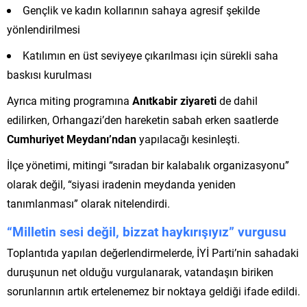
Gençlik ve kadın kollarının sahaya agresif şekilde
yönlendirilmesi
Katılımın en üst seviyeye çıkarılması için sürekli saha
baskısı kurulması
Ayrıca miting programına
Anıtkabir ziyareti
de dahil
edilirken, Orhangazi’den hareketin sabah erken saatlerde
Cumhuriyet Meydanı’ndan
yapılacağı kesinleşti.
İlçe yönetimi, mitingi “sıradan bir kalabalık organizasyonu”
olarak değil, “siyasi iradenin meydanda yeniden
tanımlanması” olarak nitelendirdi.
“Milletin sesi değil, bizzat haykırışıyız” vurgusu
Toplantıda yapılan değerlendirmelerde, İYİ Parti’nin sahadaki
duruşunun net olduğu vurgulanarak, vatandaşın biriken
sorunlarının artık ertelenemez bir noktaya geldiği ifade edildi.