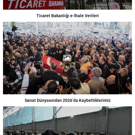
Ticaret Bakanlığı e-İhale Verileri
Sanat Dünyasından 2026’da Kaybettiklerimiz