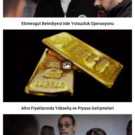
Etimesgut Belediyesi’nde Yolsuzluk Operasyonu
Altın Fiyatlarında Yükseliş ve Piyasa Gelişmeleri