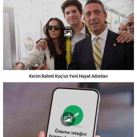
Kerim Rahmi Koç’un Yeni Hayat Adımları