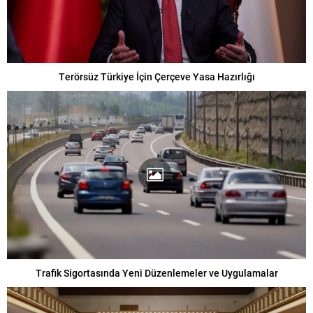
Terörsüz Türkiye İçin Çerçeve Yasa Hazırlığı
Trafik Sigortasında Yeni Düzenlemeler ve Uygulamalar