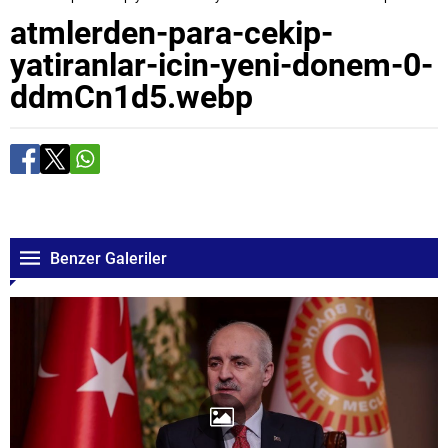
atmlerden-para-cekip-
yatiranlar-icin-yeni-donem-0-
ddmCn1d5.webp
Benzer Galeriler