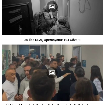
30 İlde DEAŞ Operasyonu: 104 Gözaltı