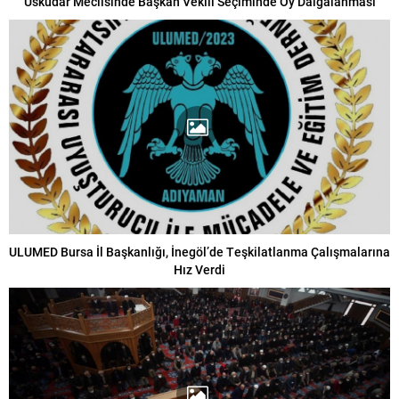
Üsküdar Meclisinde Başkan Vekili Seçiminde Oy Dalgalanması
ULUMED Bursa İl Başkanlığı, İnegöl’de Teşkilatlanma Çalışmalarına
Hız Verdi