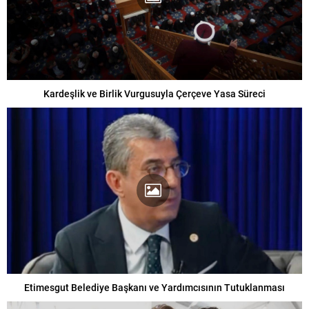
Kardeşlik ve Birlik Vurgusuyla Çerçeve Yasa Süreci
Etimesgut Belediye Başkanı ve Yardımcısının Tutuklanması