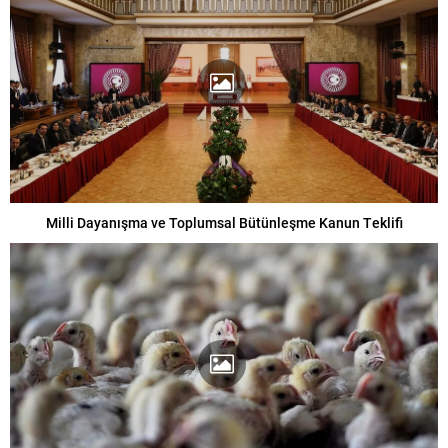
Milli Dayanışma ve Toplumsal Bütünleşme Kanun Teklifi