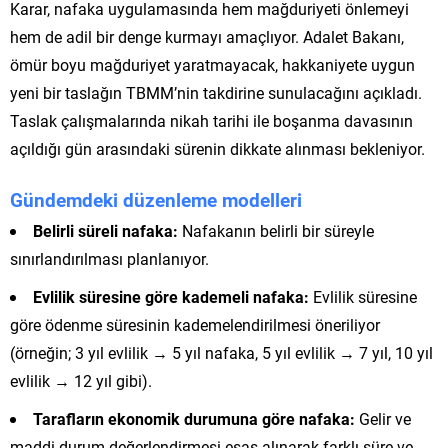
Karar, nafaka uygulamasında hem mağduriyeti önlemeyi
hem de adil bir denge kurmayı amaçlıyor. Adalet Bakanı,
ömür boyu mağduriyet yaratmayacak, hakkaniyete uygun
yeni bir taslağın TBMM’nin takdirine sunulacağını açıkladı.
Taslak çalışmalarında nikah tarihi ile boşanma davasının
açıldığı gün arasındaki sürenin dikkate alınması bekleniyor.
Gündemdeki düzenleme modelleri
Belirli süreli nafaka:
Nafakanın belirli bir süreyle
sınırlandırılması planlanıyor.
Evlilik süresine göre kademeli nafaka:
Evlilik süresine
göre ödenme süresinin kademelendirilmesi öneriliyor
(örneğin; 3 yıl evlilik → 5 yıl nafaka, 5 yıl evlilik → 7 yıl, 10 yıl
evlilik → 12 yıl gibi).
Tarafların ekonomik durumuna göre nafaka:
Gelir ve
maddi durum değerlendirmesi esas alınarak farklı süre ve