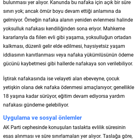
bulunması yer alıyor. Kanunda bu nafaka için açık bir süre
sınırı yok; ancak ömür boyu devam ettiği anlamına da
gelmiyor. Örneğin nafaka alanın yeniden evlenmesi halinde
yoksulluk nafakası kendiliğinden sona eriyor. Mahkeme
kararlarıyla da fiilen evli gibi yaşama, yoksulluğun ortadan
kalkması, düzenli gelir elde edilmesi, haysiyetsiz yaşam
iddiasının kanıtlanması veya nafaka yükümlüsünün ödeme
gücünü kaybetmesi gibi hallerde nafakaya son verilebiliyor.
İştirak nafakasında ise velayeti alan ebeveyne, çocuk
yetişkin olana dek nafaka ödenmesi amaçlanıyor; genellikle
18 yaşına kadar sürüyor, eğitim devam ediyorsa yardım
nafakası gündeme gelebiliyor.
Uygulama ve sosyal önlemler
AK Parti cephesinde konuşulan taslakta evlilik süresinin
esas alınması ve süre sınırlamaları yer alıyor. Taslağa göre,