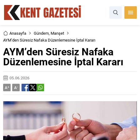
Anasayfa
Gündem
,
Manşet
AYM’den Süresiz Nafaka Düzenlemesine İptal Kararı
AYM’den Süresiz Nafaka
Düzenlemesine İptal Kararı
05.06.2026
A
+
A
-