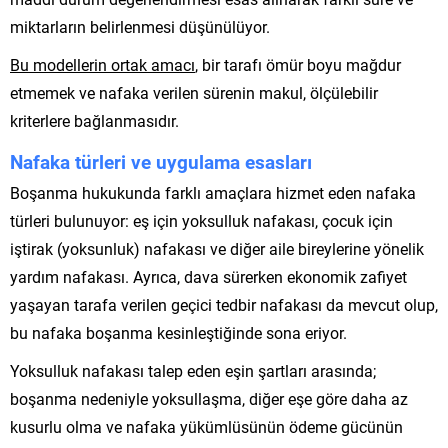
miktarların belirlenmesi düşünülüyor.
Bu modellerin ortak amacı
, bir tarafı ömür boyu mağdur
etmemek ve nafaka verilen sürenin makul, ölçülebilir
kriterlere bağlanmasıdır.
Nafaka türleri ve uygulama esasları
Boşanma hukukunda farklı amaçlara hizmet eden nafaka
türleri bulunuyor: eş için yoksulluk nafakası, çocuk için
iştirak (yoksunluk) nafakası ve diğer aile bireylerine yönelik
yardım nafakası. Ayrıca, dava sürerken ekonomik zafiyet
yaşayan tarafa verilen geçici tedbir nafakası da mevcut olup,
bu nafaka boşanma kesinleştiğinde sona eriyor.
Yoksulluk nafakası talep eden eşin şartları arasında;
boşanma nedeniyle yoksullaşma, diğer eşe göre daha az
kusurlu olma ve nafaka yükümlüsünün ödeme gücünün