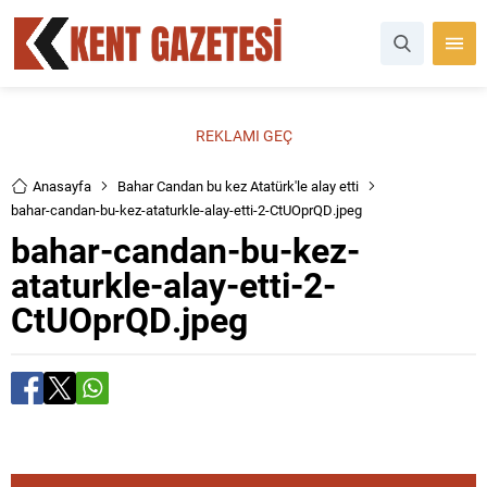
REKLAMI GEÇ
Anasayfa
Bahar Candan bu kez Atatürk'le alay etti
bahar-candan-bu-kez-ataturkle-alay-etti-2-CtUOprQD.jpeg
bahar-candan-bu-kez-
ataturkle-alay-etti-2-
CtUOprQD.jpeg