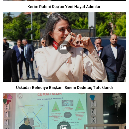
Kerim Rahmi Koç’un Yeni Hayat Adımları
Üsküdar Belediye Başkanı Sinem Dedetaş Tutuklandı