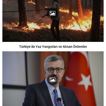
Türkiye’de Yaz Yangınları ve Alınan Önlemler