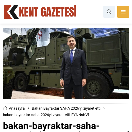
Anasayfa
Bakan Bayraktar SAHA 2026’yı ziyaret etti
bakan-bayraktar-saha-2026yi-ziyaret-etti-EYNNsKVf
bakan-bayraktar-saha-