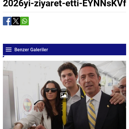
2026yi-ziyaret-etti-EYNNsKVf
Benzer Galeriler