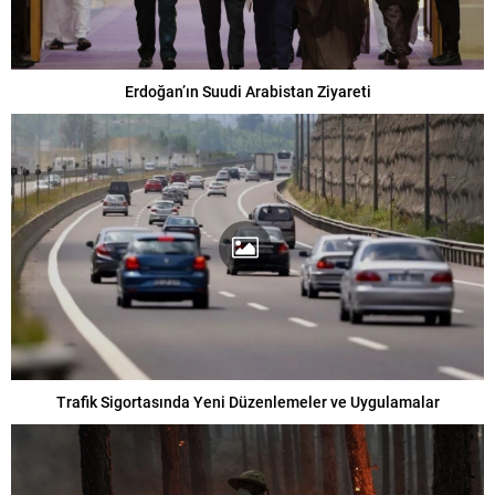
Erdoğan’ın Suudi Arabistan Ziyareti
Trafik Sigortasında Yeni Düzenlemeler ve Uygulamalar