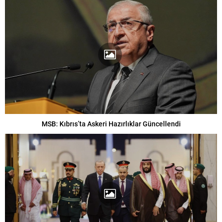
MSB: Kıbrıs’ta Askeri Hazırlıklar Güncellendi