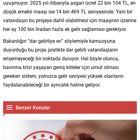
uyuşmuyor. 2025 yılı itibarıyla asgari ücret 22 bin 104 TL, en
düşük emekli maaşı ise 14 bin 469 TL seviyesinde. Yani bir
vatandaşın bu projeye dahil olabilmesi için maaşının üzerine
her ay 100 bin liradan fazla ek gelir sağlaması gerekiyor.
Bakanlığın “dar gelirliye ev” söylemiyle kamuoyuna
duyurduğu bu proje, pratikte dar gelirli vatandaşların
erişemeyeceği bir noktada duruyor. Hal böyle olunca,
barınma krizi yaşayan geniş kitleler için umut olması
gereken sistem, yalnızca gelir seviyesi yüksek olanların
faydalanabileceği bir ayrıcalık haline geliyor.
Benzer Konular