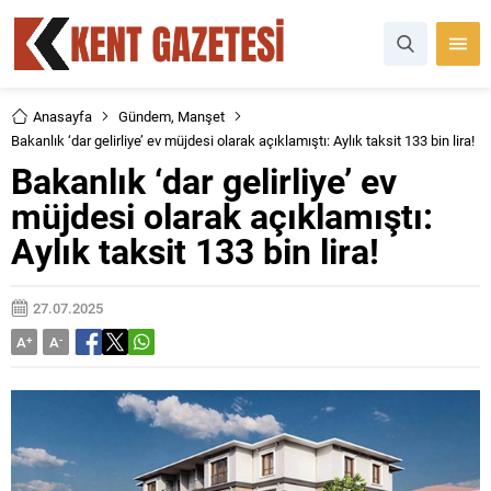
Anasayfa
Gündem
,
Manşet
Bakanlık ‘dar gelirliye’ ev müjdesi olarak açıklamıştı: Aylık taksit 133 bin lira!
Bakanlık ‘dar gelirliye’ ev
müjdesi olarak açıklamıştı:
Aylık taksit 133 bin lira!
27.07.2025
A
+
A
-