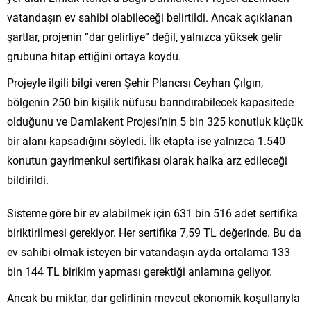
vatandaşın ev sahibi olabileceği belirtildi. Ancak açıklanan
şartlar, projenin “dar gelirliye” değil, yalnızca yüksek gelir
grubuna hitap ettiğini ortaya koydu.
Projeyle ilgili bilgi veren Şehir Plancısı Ceyhan Çılgın,
bölgenin 250 bin kişilik nüfusu barındırabilecek kapasitede
olduğunu ve Damlakent Projesi’nin 5 bin 325 konutluk küçük
bir alanı kapsadığını söyledi. İlk etapta ise yalnızca 1.540
konutun gayrimenkul sertifikası olarak halka arz edileceği
bildirildi.
Sisteme göre bir ev alabilmek için 631 bin 516 adet sertifika
biriktirilmesi gerekiyor. Her sertifika 7,59 TL değerinde. Bu da
ev sahibi olmak isteyen bir vatandaşın ayda ortalama 133
bin 144 TL birikim yapması gerektiği anlamına geliyor.
Ancak bu miktar, dar gelirlinin mevcut ekonomik koşullarıyla