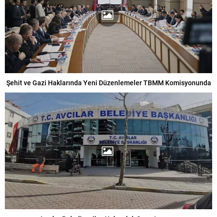
Şehit ve Gazi Haklarında Yeni Düzenlemeler TBMM Komisyonunda