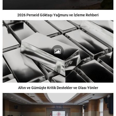
2026 Perseid Göktaşı Yağmuru ve İzleme Rehberi
Altın ve Gümüşte Kritik Destekler ve Olası Yönler