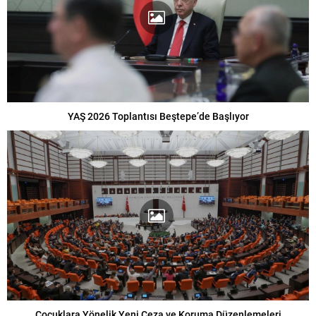
YAŞ 2026 Toplantısı Beştepe’de Başlıyor
Çocuklara Yönelik Yeni Ceza ve Koruma Düzenlemeleri