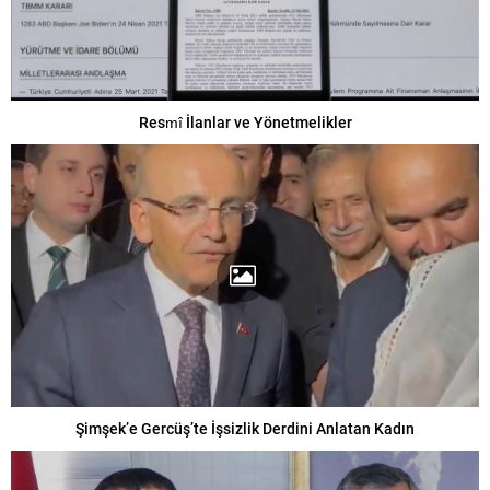
Resmî İlanlar ve Yönetmelikler
Şimşek’e Gercüş’te İşsizlik Derdini Anlatan Kadın