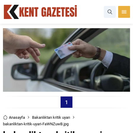
1
Anasayfa
Bakanlıktan kritik uyarı
bakanliktan-kritik-uyari-FaWNZuwB.jpg