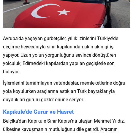
Avrupa’da yaşayan gurbetçiler, yıllık izinlerini Türkiye’de
geçirme heyecanıyla sınır kapılarından akın akın giriş
yapıyor. Uzun yolun yorgunluğunu sevince dönüştüren
yolculuk, Edirne’deki kapılardan yapılan geçişlerle son
buluyor.
İşlemlerini tamamlayan vatandaşlar, memleketlerine doğru
yola koyulurken araçlarına astıkları Türk bayraklarıyla
duydukları gururu gözler önüne seriyor.
Kapıkule’de Gurur ve Hasret
Belçika’dan Kapıkule Sınır Kapısı’na ulaşan Mehmet Yıldız,
ülkesine kavuşmanın mutluluğunu dile getirdi. Aracının