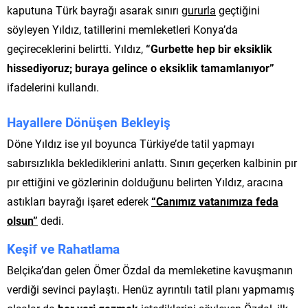
kaputuna Türk bayrağı asarak sınırı
gururla
geçtiğini
söyleyen Yıldız, tatillerini memleketleri Konya’da
geçireceklerini belirtti. Yıldız,
“Gurbette hep bir eksiklik
hissediyoruz; buraya gelince o eksiklik tamamlanıyor”
ifadelerini kullandı.
Hayallere Dönüşen Bekleyiş
Döne Yıldız ise yıl boyunca Türkiye’de tatil yapmayı
sabırsızlıkla beklediklerini anlattı. Sınırı geçerken kalbinin pır
pır ettiğini ve gözlerinin dolduğunu belirten Yıldız, aracına
astıkları bayrağı işaret ederek
“Canımız vatanımıza feda
olsun”
dedi.
Keşif ve Rahatlama
Belçika’dan gelen Ömer Özdal da memleketine kavuşmanın
verdiği sevinci paylaştı. Henüz ayrıntılı tatil planı yapmamış