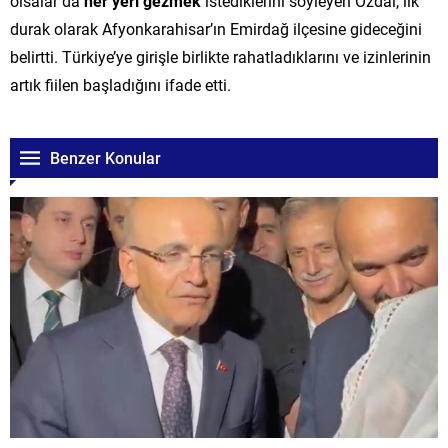
olsalar da
her yeri gezmek
istediklerini söyleyen Özdal, ilk
durak olarak Afyonkarahisar’ın Emirdağ ilçesine gideceğini
belirtti. Türkiye’ye girişle birlikte rahatladıklarını ve izinlerinin
artık fiilen başladığını ifade etti.
Benzer Konular