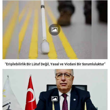
“Erişilebilirlik Bir Lütuf Değil, Yasal ve Vicdani Bir Sorumluluktur”