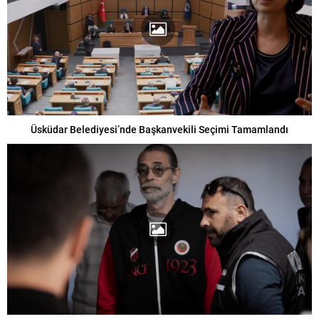
Üsküdar Belediyesi’nde Başkanvekili Seçimi Tamamlandı