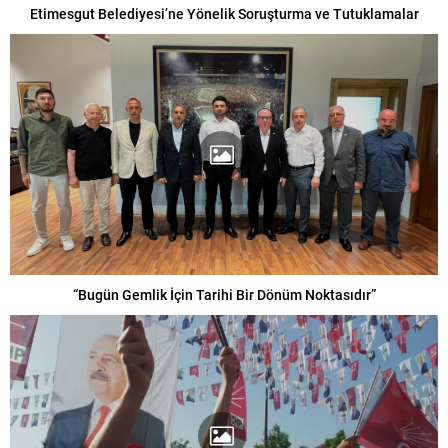
Etimesgut Belediyesi’ne Yönelik Soruşturma ve Tutuklamalar
“Bugün Gemlik İçin Tarihi Bir Dönüm Noktasıdır”