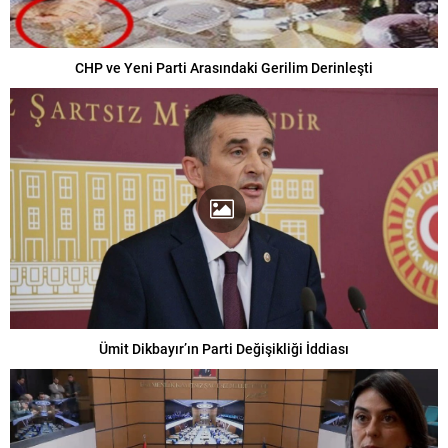
CHP ve Yeni Parti Arasındaki Gerilim Derinleşti
Ümit Dikbayır’ın Parti Değişikliği İddiası