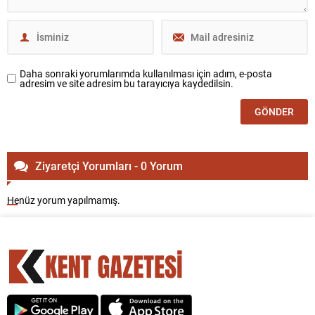
Daha sonraki yorumlarımda kullanılması için adım, e-posta
adresim ve site adresim bu tarayıcıya kaydedilsin.
Ziyaretçi Yorumları - 0 Yorum
Henüz yorum yapılmamış.