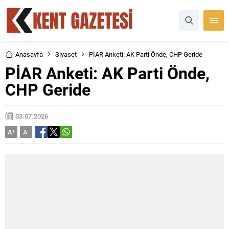
Anasayfa
Siyaset
PİAR Anketi: AK Parti Önde, CHP Geride
PİAR Anketi: AK Parti Önde,
CHP Geride
03.07.2026
A
+
A
-