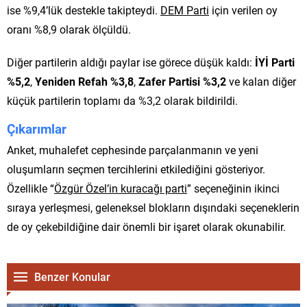
ise %9,4’lük destekle takipteydi.
DEM Parti
için verilen oy
oranı %8,9 olarak ölçüldü.
Diğer partilerin aldığı paylar ise görece düşük kaldı:
İYİ Parti
%5,2
,
Yeniden Refah %3,8
,
Zafer Partisi %3,2
ve kalan diğer
küçük partilerin toplamı da %3,2 olarak bildirildi.
Çıkarımlar
Anket, muhalefet cephesinde parçalanmanın ve yeni
oluşumların seçmen tercihlerini etkilediğini gösteriyor.
Özellikle “
Özgür Özel’in kuracağı parti
” seçeneğinin ikinci
sıraya yerleşmesi, geleneksel blokların dışındaki seçeneklerin
de oy çekebildiğine dair önemli bir işaret olarak okunabilir.
Benzer Konular