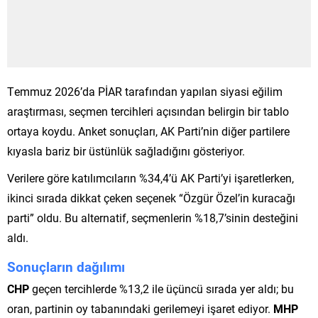
Temmuz 2026’da PİAR tarafından yapılan siyasi eğilim
araştırması, seçmen tercihleri açısından belirgin bir tablo
ortaya koydu. Anket sonuçları, AK Parti’nin diğer partilere
kıyasla bariz bir üstünlük sağladığını gösteriyor.
Verilere göre katılımcıların %34,4’ü AK Parti’yi işaretlerken,
ikinci sırada dikkat çeken seçenek “Özgür Özel’in kuracağı
parti” oldu. Bu alternatif, seçmenlerin %18,7’sinin desteğini
aldı.
Sonuçların dağılımı
CHP
geçen tercihlerde %13,2 ile üçüncü sırada yer aldı; bu
oran, partinin oy tabanındaki gerilemeyi işaret ediyor.
MHP