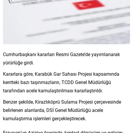
Cumhurbaşkanı kararları Resmi Gazete’de yayımlanarak
yürürlüğe girdi.
Kararlara göre, Karabük Gar Sahası Projesi kapsamında
kentteki bazı taşınmazların, TCDD Genel Müdürlüğü
tarafından acele kamulaştırılması kararlaştırıldı.
Benzer şekilde, Kirazlıköprü Sulama Projesi çerçevesinde
belirlenen alanlarda, DSİ Genel Müdürlüğü acele
kamulaştırma işlemleri gerçekleştirecek.
Erzurum’un Aziziye ilçesinde, kentsel dönüşüm ve gelişim