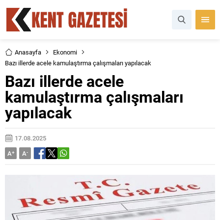
Anasayfa
Ekonomi
Bazı illerde acele kamulaştırma çalışmaları yapılacak
Bazı illerde acele
kamulaştırma çalışmaları
yapılacak
17.08.2025
A
+
A
-