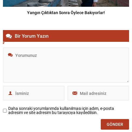
Yangın Çıktıktan Sonra Öylece Bakıyorlar!
Bir Yorum Yazın
Daha sonraki yorumlarımda kullanılması için adım, e-posta
adresim ve site adresim bu tarayıcıya kaydedilsin.