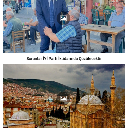
Sorunlar İYİ Parti İktidarında Çözülecektir