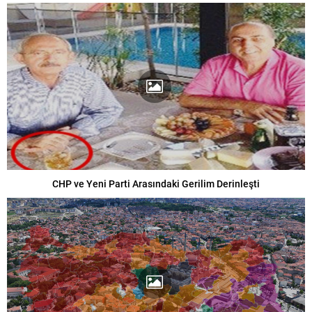
CHP ve Yeni Parti Arasındaki Gerilim Derinleşti