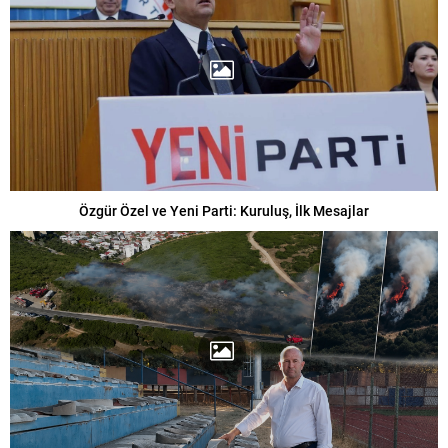
Özgür Özel ve Yeni Parti: Kuruluş, İlk Mesajlar