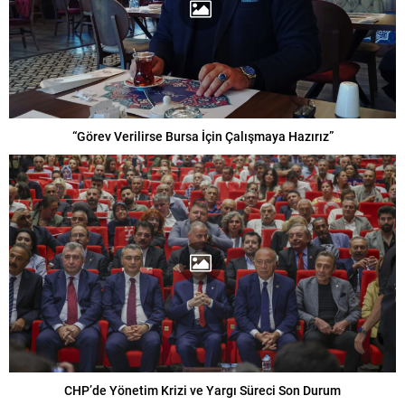
“Görev Verilirse Bursa İçin Çalışmaya Hazırız”
CHP’de Yönetim Krizi ve Yargı Süreci Son Durum