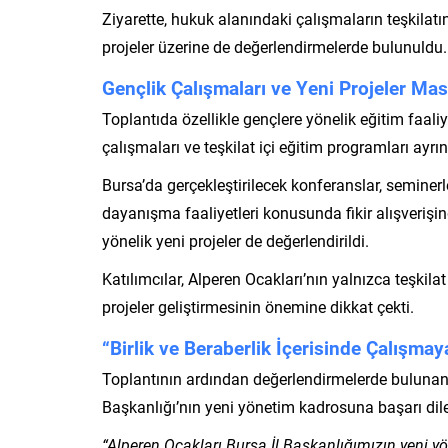
Ziyarette, hukuk alanındaki çalışmaların teşkilat
projeler üzerine de değerlendirmelerde bulunuldu.
Gençlik Çalışmaları ve Yeni Projeler Masa
Toplantıda özellikle gençlere yönelik eğitim faaliye
çalışmaları ve teşkilat içi eğitim programları ayrınt
Bursa’da gerçekleştirilecek konferanslar, seminerl
dayanışma faaliyetleri konusunda fikir alışveriş
yönelik yeni projeler de değerlendirildi.
Katılımcılar, Alperen Ocakları’nın yalnızca teşki
projeler geliştirmesinin önemine dikkat çekti.
“Birlik ve Beraberlik İçerisinde Çalışm
Toplantının ardından değerlendirmelerde bulunan
Başkanlığı’nın yeni yönetim kadrosuna başarı dilekl
“Alperen Ocakları Bursa İl Başkanlığımızın yeni y