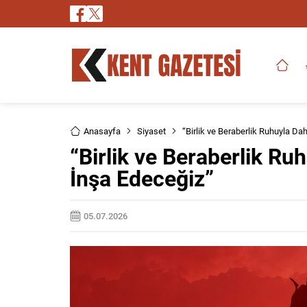
Anasayfa
Siyaset
“Birlik ve Beraberlik Ruhuyla Da
“Birlik ve Beraberlik Ru
İnşa Edeceğiz”
05.07.2026