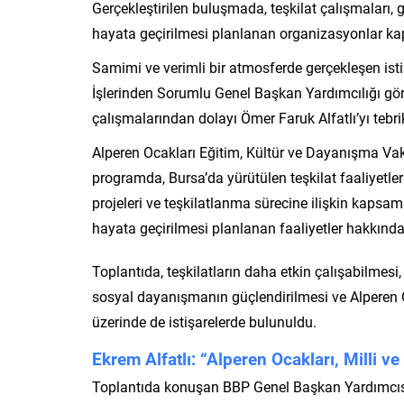
Gerçekleştirilen buluşmada, teşkilat çalışmaları, 
hayata geçirilmesi planlanan organizasyonlar kap
Samimi ve verimli bir atmosferde gerçekleşen ist
İşlerinden Sorumlu Genel Başkan Yardımcılığı göre
çalışmalarından dolayı Ömer Faruk Alfatlı’yı tebrik 
Alperen Ocakları Eğitim, Kültür ve Dayanışma Vak
programda, Bursa’da yürütülen teşkilat faaliyetler
projeleri ve teşkilatlanma sürecine ilişkin kaps
hayata geçirilmesi planlanan faaliyetler hakkında 
Toplantıda, teşkilatların daha etkin çalışabilmesi,
sosyal dayanışmanın güçlendirilmesi ve Alperen Oc
üzerinde de istişarelerde bulunuldu.
Ekrem Alfatlı: “Alperen Ocakları, Milli v
Toplantıda konuşan BBP Genel Başkan Yardımcısı Ek