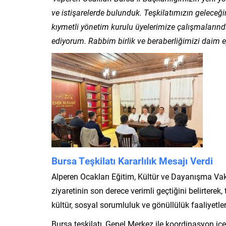
ve istişarelerde bulunduk. Teşkilatımızın geleceği
kıymetli yönetim kurulu üyelerimize çalışmalarında
ediyorum. Rabbim birlik ve beraberliğimizi daim ey
Bursa Teşkilatı Kararlılık Mesajı Verdi
Alperen Ocakları Eğitim, Kültür ve Dayanışma Vak
ziyaretinin son derece verimli geçtiğini belirtere
kültür, sosyal sorumluluk ve gönüllülük faaliyetleri
Bursa teşkilatı, Genel Merkez ile koordinasyon içe