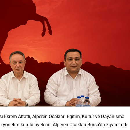
ı Ekrem Alfatlı, Alperen Ocakları Eğitim, Kültür ve Dayanışma
 yönetim kurulu üyelerini Alperen Ocakları Bursa’da ziyaret etti.