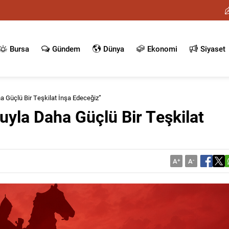
Bursa
Gündem
Dünya
Ekonomi
Siyaset
ha Güçlü Bir Teşkilat İnşa Edeceğiz”
huyla Daha Güçlü Bir Teşkilat
A
+
A
-