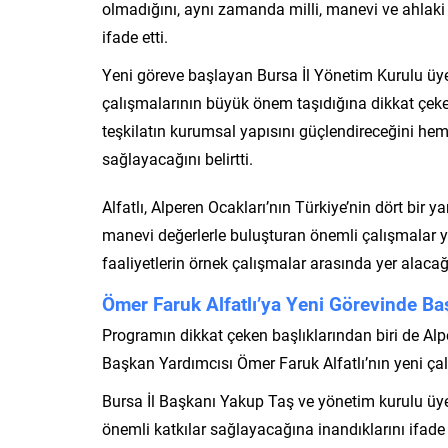
olmadığını, aynı zamanda milli, manevi ve ahlaki 
ifade etti.
Yeni göreve başlayan Bursa İl Yönetim Kurulu üyele
çalışmalarının büyük önem taşıdığına dikkat çekere
teşkilatın kurumsal yapısını güçlendireceğini hem 
sağlayacağını belirtti.
Alfatlı, Alperen Ocakları’nın Türkiye’nin dört bir 
manevi değerlerle buluşturan önemli çalışmalar yü
faaliyetlerin örnek çalışmalar arasında yer alacağ
Ömer Faruk Alfatlı’ya Yeni Görevinde Baş
Programın dikkat çeken başlıklarından biri de Al
Başkan Yardımcısı Ömer Faruk Alfatlı’nın yeni çal
Bursa İl Başkanı Yakup Taş ve yönetim kurulu üyel
önemli katkılar sağlayacağına inandıklarını ifade e