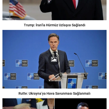
Trump: İran’la Hürmüz Uzlaşısı Sağlandı
Rutte: Ukrayna’ya Hava Savunması Sağlanmalı