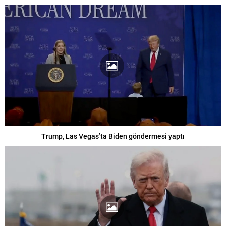
Trump, Las Vegas’ta Biden göndermesi yaptı