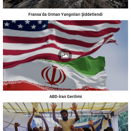
Fransa’da Orman Yangınları Şiddetlendi
ABD-İran Gerilimi