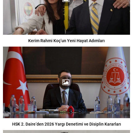
Kerim Rahmi Koç’un Yeni Hayat Adımları
HSK 2. Daire’den 2026 Yargı Denetimi ve Disiplin Kararları