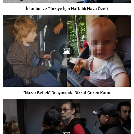
İstanbul ve Türkiye İçin Haftalık Hava Özeti
“Nazar Bebek” Dosyasında Dikkat Çeken Karar