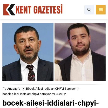
Anasayfa
Böcek Ailesi İddiaları CHP'yi Sarsıyor
bocek-ailesi-iddialari-chpyi-sarsiyor-rbF3GMF2
bocek-ailesi-iddialari-chpyi-