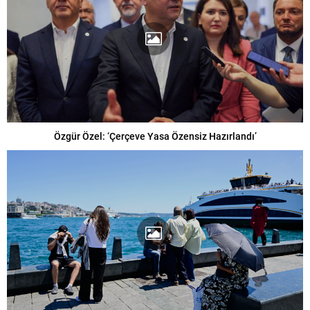
Özgür Özel: ‘Çerçeve Yasa Özensiz Hazırlandı’