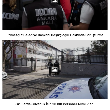
Etimesgut Belediye Başkanı Beşikçioğlu Hakkında Soruşturma
Okullarda Güvenlik İçin 30 Bin Personel Alımı Planı