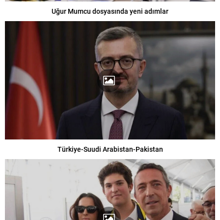
Uğur Mumcu dosyasında yeni adımlar
Türkiye-Suudi Arabistan-Pakistan