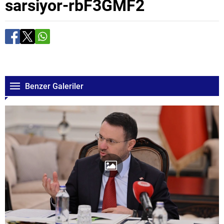
sarsiyor-rbF3GMF2
Benzer Galeriler