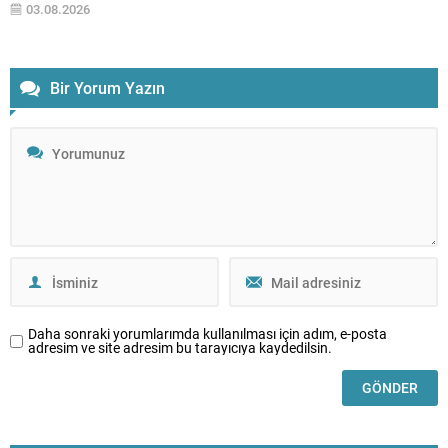
03.08.2026
geliştirdiği yeni nesil platformla Türkiye’de ulaşım alışkanlıklarına...
Bir Yorum Yazın
Daha sonraki yorumlarımda kullanılması için adım, e-posta
adresim ve site adresim bu tarayıcıya kaydedilsin.