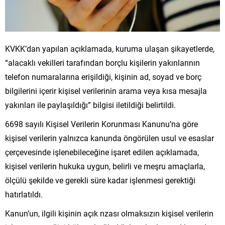
KVKK’dan yapılan açıklamada, kuruma ulaşan şikayetlerde,
“alacaklı vekilleri tarafından borçlu kişilerin yakınlarının
telefon numaralarına erişildiği, kişinin ad, soyad ve borç
bilgilerini içerir kişisel verilerinin arama veya kısa mesajla
yakınları ile paylaşıldığı” bilgisi iletildiği belirtildi.
6698 sayılı Kişisel Verilerin Korunması Kanunu’na göre
kişisel verilerin yalnızca kanunda öngörülen usul ve esaslar
çerçevesinde işlenebileceğine işaret edilen açıklamada,
kişisel verilerin hukuka uygun, belirli ve meşru amaçlarla,
ölçülü şekilde ve gerekli süre kadar işlenmesi gerektiği
hatırlatıldı.
Kanun’un, ilgili kişinin açık rızası olmaksızın kişisel verilerin