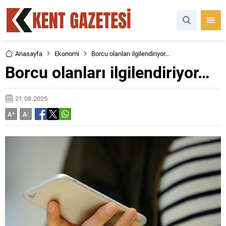
Anasayfa
Ekonomi
Borcu olanları ilgilendiriyor…
Borcu olanları ilgilendiriyor…
21.08.2025
A
+
A
-