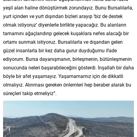
yeşil alan haline dönüştürmek zorundayız. Bunu Bursalılarla,
yurt içinden ve yurt dışından bizleri arayıp ‘biz de destek
olmak istiyoruz’ diyenlerle birlikte yapacağız. Bu alanların
tamamını ağaçlandırıp gelecek kuşaklara nefes alacağı bir
ortamı sunmak istiyoruz. Bursalılarla ve dışarıdan gelen
güzel insanlarla bir kez daha gurur duyduğumu ifade
ediyorum. Bursa dayanışmanın, birleşmenin, bütünleşmenin
sonucunda neleri başarabileceğini gösterdi. İnşallah bir daha
böyle bir afet yaşamayız. Yaşamamamız için de dikkatli
olmalıyız. Alınması gereken önlemleri hep beraber alarak bu
süreçleri takip etmeliyiz”.