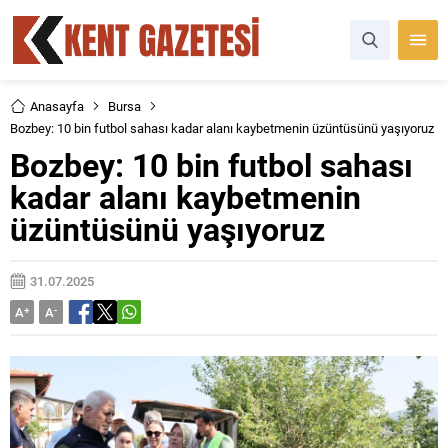
Anasayfa
Bursa
Bozbey: 10 bin futbol sahası kadar alanı kaybetmenin üzüntüsünü yaşıyoruz
Bozbey: 10 bin futbol sahası
kadar alanı kaybetmenin
üzüntüsünü yaşıyoruz
31.07.2025
A
+
A
-