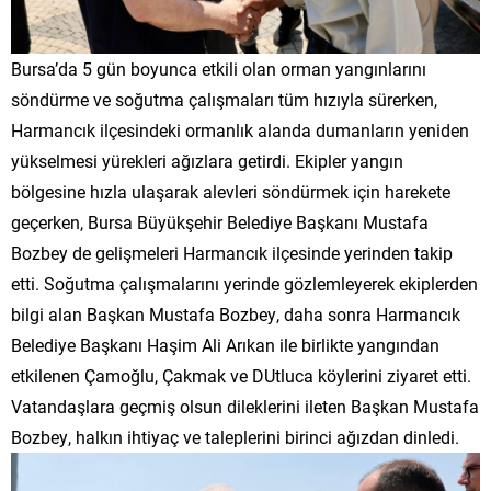
Bursa’da 5 gün boyunca etkili olan orman yangınlarını
söndürme ve soğutma çalışmaları tüm hızıyla sürerken,
Harmancık ilçesindeki ormanlık alanda dumanların yeniden
yükselmesi yürekleri ağızlara getirdi. Ekipler yangın
bölgesine hızla ulaşarak alevleri söndürmek için harekete
geçerken, Bursa Büyükşehir Belediye Başkanı Mustafa
Bozbey de gelişmeleri Harmancık ilçesinde yerinden takip
etti. Soğutma çalışmalarını yerinde gözlemleyerek ekiplerden
bilgi alan Başkan Mustafa Bozbey, daha sonra Harmancık
Belediye Başkanı Haşim Ali Arıkan ile birlikte yangından
etkilenen Çamoğlu, Çakmak ve DUtluca köylerini ziyaret etti.
Vatandaşlara geçmiş olsun dileklerini ileten Başkan Mustafa
Bozbey, halkın ihtiyaç ve taleplerini birinci ağızdan dinledi.