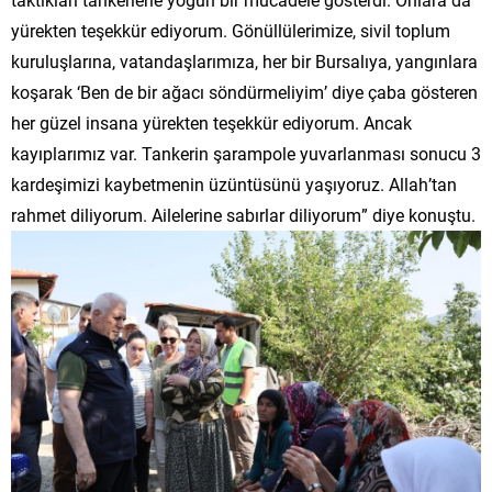
yürekten teşekkür ediyorum. Gönüllülerimize, sivil toplum
kuruluşlarına, vatandaşlarımıza, her bir Bursalıya, yangınlara
koşarak ‘Ben de bir ağacı söndürmeliyim’ diye çaba gösteren
her güzel insana yürekten teşekkür ediyorum. Ancak
kayıplarımız var. Tankerin şarampole yuvarlanması sonucu 3
kardeşimizi kaybetmenin üzüntüsünü yaşıyoruz. Allah’tan
rahmet diliyorum. Ailelerine sabırlar diliyorum” diye konuştu.