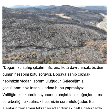
“Doğamıza sahip çıkalım. Biz ona kötü davranırsak, bizden
bunun hesabını kötü soruyor. Doğaya sahip çıkmak
hepimizin vicdani sorumluluğudur. Geleceğimiz,
çocuklarımız ve insanlık adına bunu yapmalıyız.
Valiliğimizin koordinasyonunda başlatılacak ağaçlandırma
seferberliğine katılmak hepimizin sorumluluğudur. Bu
alanların tamamını tekrar ağaçlandırmak hatta daha fazla