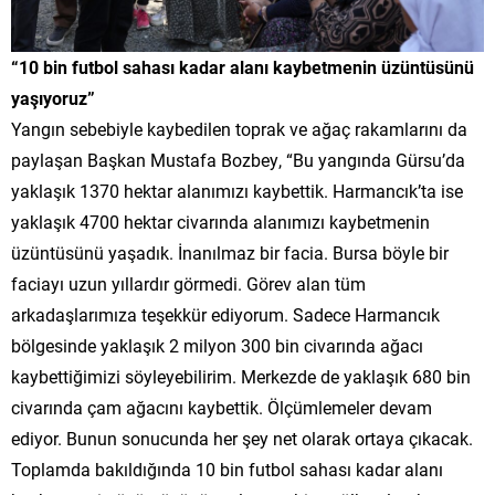
“10 bin futbol sahası kadar alanı kaybetmenin üzüntüsünü
yaşıyoruz”
Yangın sebebiyle kaybedilen toprak ve ağaç rakamlarını da
paylaşan Başkan Mustafa Bozbey, “Bu yangında Gürsu’da
yaklaşık 1370 hektar alanımızı kaybettik. Harmancık’ta ise
yaklaşık 4700 hektar civarında alanımızı kaybetmenin
üzüntüsünü yaşadık. İnanılmaz bir facia. Bursa böyle bir
faciayı uzun yıllardır görmedi. Görev alan tüm
arkadaşlarımıza teşekkür ediyorum. Sadece Harmancık
bölgesinde yaklaşık 2 milyon 300 bin civarında ağacı
kaybettiğimizi söyleyebilirim. Merkezde de yaklaşık 680 bin
civarında çam ağacını kaybettik. Ölçümlemeler devam
ediyor. Bunun sonucunda her şey net olarak ortaya çıkacak.
Toplamda bakıldığında 10 bin futbol sahası kadar alanı