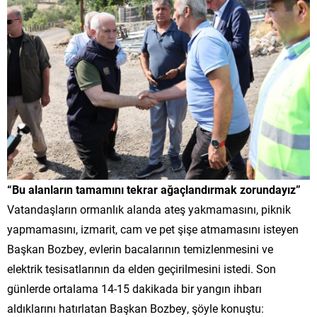
“Bu alanların tamamını tekrar ağaçlandırmak zorundayız”
Vatandaşların ormanlık alanda ateş yakmamasını, piknik
yapmamasını, izmarit, cam ve pet şişe atmamasını isteyen
Başkan Bozbey, evlerin bacalarının temizlenmesini ve
elektrik tesisatlarının da elden geçirilmesini istedi. Son
günlerde ortalama 14-15 dakikada bir yangın ihbarı
aldıklarını hatırlatan Başkan Bozbey, şöyle konuştu: