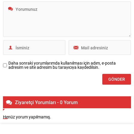
Daha sonraki yorumlarımda kullanılması için adım, e-posta
adresim ve site adresim bu tarayıcıya kaydedilsin.
Ziyaretçi Yorumları - 0 Yorum
Henüz yorum yapılmamış.