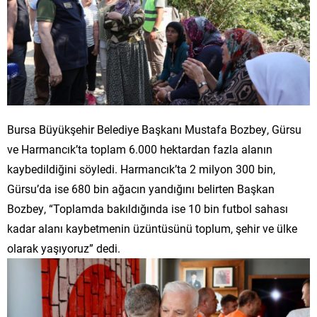
Bursa Büyükşehir Belediye Başkanı Mustafa Bozbey, Gürsu
ve Harmancık’ta toplam 6.000 hektardan fazla alanın
kaybedildiğini söyledi. Harmancık’ta 2 milyon 300 bin,
Gürsu’da ise 680 bin ağacın yandığını belirten Başkan
Bozbey, “Toplamda bakıldığında ise 10 bin futbol sahası
kadar alanı kaybetmenin üzüntüsünü toplum, şehir ve ülke
olarak yaşıyoruz” dedi.