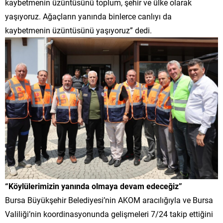
kaybetmenin üzüntüsünü toplum, şehir ve ülke olarak
yaşıyoruz. Ağaçların yanında binlerce canlıyı da
kaybetmenin üzüntüsünü yaşıyoruz” dedi.
“Köylülerimizin yanında olmaya devam edeceğiz”
Bursa Büyükşehir Belediyesi’nin AKOM aracılığıyla ve Bursa
Valiliği’nin koordinasyonunda gelişmeleri 7/24 takip ettiğini