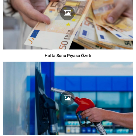
Hafta Sonu Piyasa Özeti