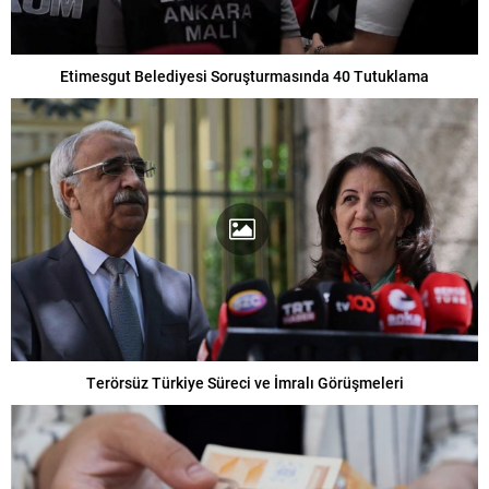
Etimesgut Belediyesi Soruşturmasında 40 Tutuklama
Terörsüz Türkiye Süreci ve İmralı Görüşmeleri