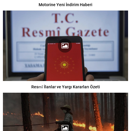
Motorine Yeni İndirim Haberi
Resmî İlanlar ve Yargı Kararları Özeti