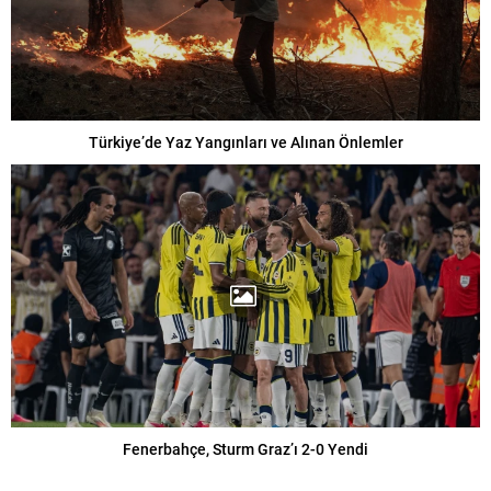
Türkiye’de Yaz Yangınları ve Alınan Önlemler
Fenerbahçe, Sturm Graz’ı 2-0 Yendi