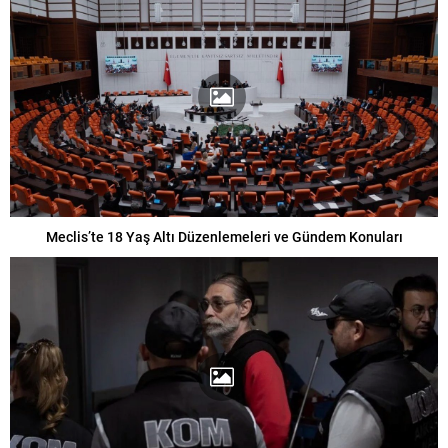
Meclis’te 18 Yaş Altı Düzenlemeleri ve Gündem Konuları