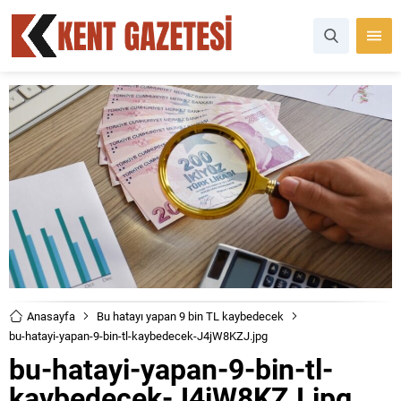
Anasayfa
Bu hatayı yapan 9 bin TL kaybedecek
bu-hatayi-yapan-9-bin-tl-kaybedecek-J4jW8KZJ.jpg
bu-hatayi-yapan-9-bin-tl-
kaybedecek-J4jW8KZJ.jpg