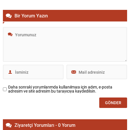
vatandaşların güvenli ve bağımsız şekilde hareket edebilmesi için
oluşturulan sarı...
Bir Yorum Yazın
Daha sonraki yorumlarımda kullanılması için adım, e-posta
adresim ve site adresim bu tarayıcıya kaydedilsin.
Ziyaretçi Yorumları - 0 Yorum