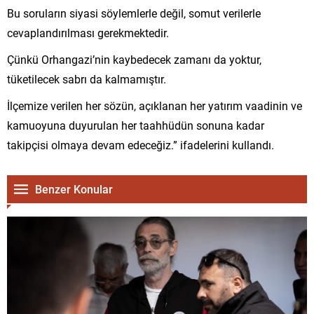
Bu soruların siyasi söylemlerle değil, somut verilerle
cevaplandırılması gerekmektedir.
Çünkü Orhangazi’nin kaybedecek zamanı da yoktur,
tüketilecek sabrı da kalmamıştır.
İlçemize verilen her sözün, açıklanan her yatırım vaadinin ve
kamuoyuna duyurulan her taahhüdün sonuna kadar
takipçisi olmaya devam edeceğiz.” ifadelerini kullandı.
Benzer Konular