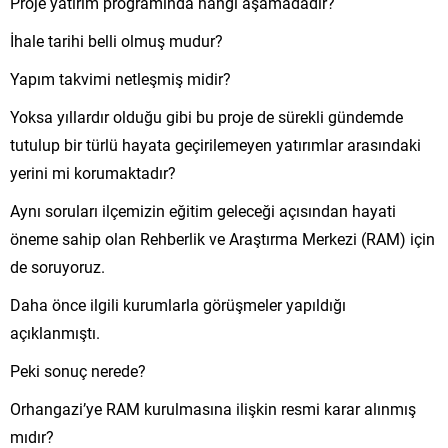
Proje yatırım programında hangi aşamadadır?
İhale tarihi belli olmuş mudur?
Yapım takvimi netleşmiş midir?
Yoksa yıllardır olduğu gibi bu proje de sürekli gündemde
tutulup bir türlü hayata geçirilemeyen yatırımlar arasındaki
yerini mi korumaktadır?
Aynı soruları ilçemizin eğitim geleceği açısından hayati
öneme sahip olan Rehberlik ve Araştırma Merkezi (RAM) için
de soruyoruz.
Daha önce ilgili kurumlarla görüşmeler yapıldığı
açıklanmıştı.
Peki sonuç nerede?
Orhangazi’ye RAM kurulmasına ilişkin resmi karar alınmış
mıdır?