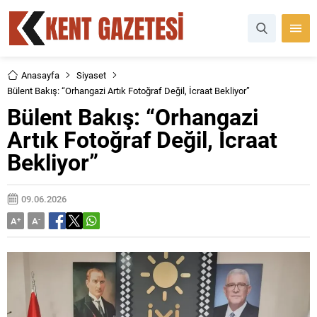
Anasayfa
Siyaset
Bülent Bakış: “Orhangazi Artık Fotoğraf Değil, İcraat Bekliyor”
Bülent Bakış: “Orhangazi
Artık Fotoğraf Değil, İcraat
Bekliyor”
09.06.2026
A
+
A
-