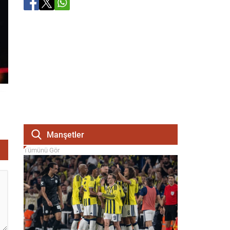
Manşetler
Tümünü Gör