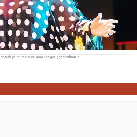
llanarak galeri resimleri arasında geçiş yapabilirsiniz.