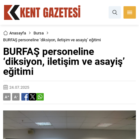
Anasayfa
Bursa
BURFAŞ personeline ‘diksiyon, iletişim ve asayiş’ eğitimi
BURFAŞ personeline
‘diksiyon, iletişim ve asayiş’
eğitimi
24.07.2025
A
+
A
-