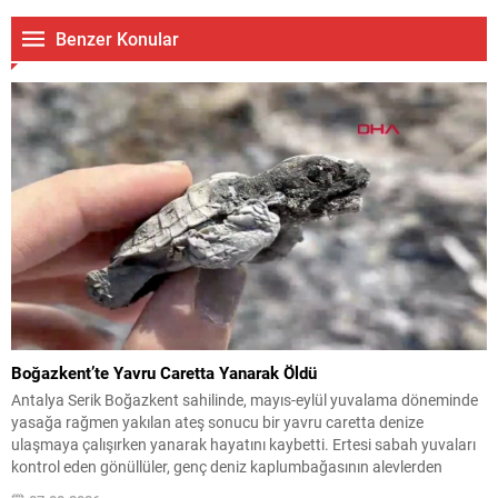
Benzer Konular
Boğazkent’te Yavru Caretta Yanarak Öldü
Antalya Serik Boğazkent sahilinde, mayıs-eylül yuvalama döneminde
yasağa rağmen yakılan ateş sonucu bir yavru caretta denize
ulaşmaya çalışırken yanarak hayatını kaybetti. Ertesi sabah yuvaları
kontrol eden gönüllüler, genç deniz kaplumbağasının alevlerden
etkilendiğini tespit etti. Ekolojik Araştırmalar Derneği (EKAD)