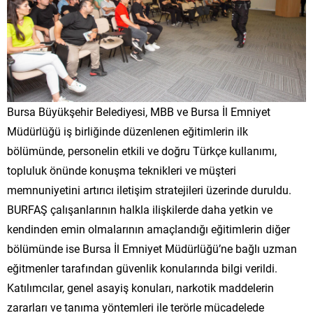
Bursa Büyükşehir Belediyesi, MBB ve Bursa İl Emniyet
Müdürlüğü iş birliğinde düzenlenen eğitimlerin ilk
bölümünde, personelin etkili ve doğru Türkçe kullanımı,
topluluk önünde konuşma teknikleri ve müşteri
memnuniyetini artırıcı iletişim stratejileri üzerinde duruldu.
BURFAŞ çalışanlarının halkla ilişkilerde daha yetkin ve
kendinden emin olmalarının amaçlandığı eğitimlerin diğer
bölümünde ise Bursa İl Emniyet Müdürlüğü’ne bağlı uzman
eğitmenler tarafından güvenlik konularında bilgi verildi.
Katılımcılar, genel asayiş konuları, narkotik maddelerin
zararları ve tanıma yöntemleri ile terörle mücadelede