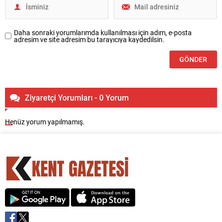
Daha sonraki yorumlarımda kullanılması için adım, e-posta
adresim ve site adresim bu tarayıcıya kaydedilsin.
Ziyaretçi Yorumları - 0 Yorum
Henüz yorum yapılmamış.