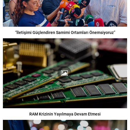
“İletişimi Güçlendiren Samimi Ortamları Önemsiyoruz”
RAM Krizinin Yayılmaya Devam Etmesi