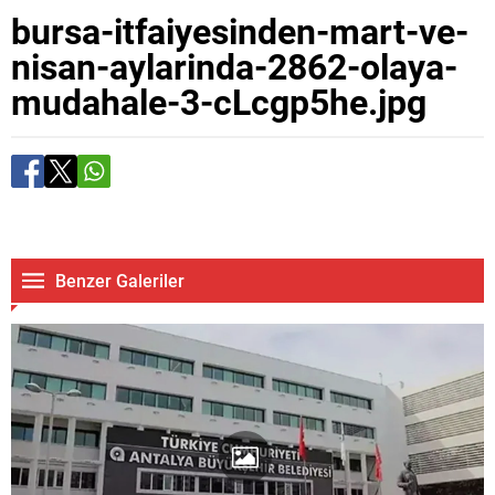
bursa-itfaiyesinden-mart-ve-
nisan-aylarinda-2862-olaya-
mudahale-3-cLcgp5he.jpg
Benzer Galeriler