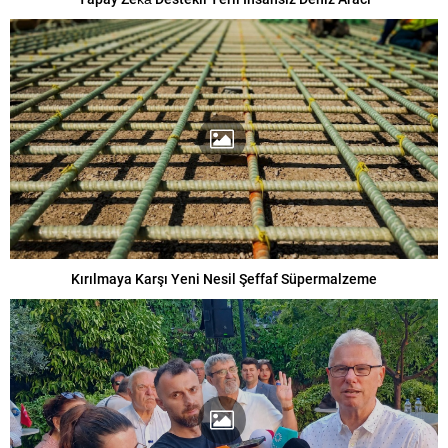
Kırılmaya Karşı Yeni Nesil Şeffaf Süpermalzeme