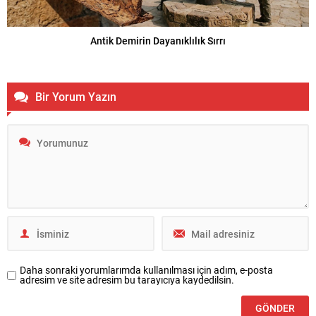
Antik Demirin Dayanıklılık Sırrı
Bir Yorum Yazın
Daha sonraki yorumlarımda kullanılması için adım, e-posta
adresim ve site adresim bu tarayıcıya kaydedilsin.