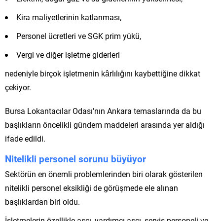
Kira maliyetlerinin katlanması,
Personel ücretleri ve SGK prim yükü,
Vergi ve diğer işletme giderleri
nedeniyle birçok işletmenin kârlılığını kaybettiğine dikkat
çekiyor.
Bursa Lokantacılar Odası’nın Ankara temaslarında da bu
başlıkların öncelikli gündem maddeleri arasında yer aldığı
ifade edildi.
Nitelikli personel sorunu büyüyor
Sektörün en önemli problemlerinden biri olarak gösterilen
nitelikli personel eksikliği de görüşmede ele alınan
başlıklardan biri oldu.
İşletmelerin özellikle aşçı, yardımcı aşçı, servis personeli ve