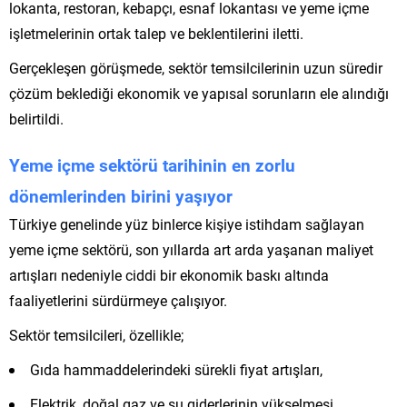
lokanta, restoran, kebapçı, esnaf lokantası ve yeme içme
işletmelerinin ortak talep ve beklentilerini iletti.
Gerçekleşen görüşmede, sektör temsilcilerinin uzun süredir
çözüm beklediği ekonomik ve yapısal sorunların ele alındığı
belirtildi.
Yeme içme sektörü tarihinin en zorlu
dönemlerinden birini yaşıyor
Türkiye genelinde yüz binlerce kişiye istihdam sağlayan
yeme içme sektörü, son yıllarda art arda yaşanan maliyet
artışları nedeniyle ciddi bir ekonomik baskı altında
faaliyetlerini sürdürmeye çalışıyor.
Sektör temsilcileri, özellikle;
Gıda hammaddelerindeki sürekli fiyat artışları,
Elektrik, doğal gaz ve su giderlerinin yükselmesi,