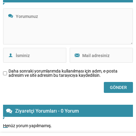
Daha sonraki yorumlarımda kullanılması için adım, e-posta
adresim ve site adresim bu tarayıcıya kaydedilsin.
Ziyaretçi Yorumları - 0 Yorum
Henüz yorum yapılmamış.