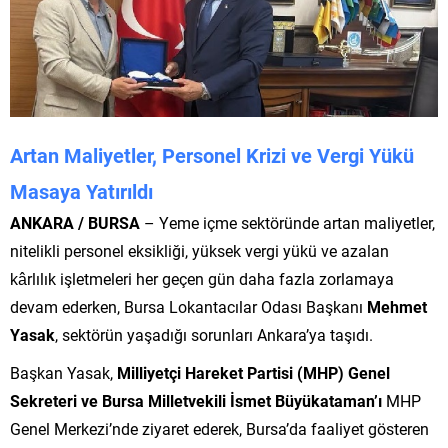
Artan Maliyetler, Personel Krizi ve Vergi Yükü
Masaya Yatırıldı
ANKARA / BURSA
– Yeme içme sektöründe artan maliyetler,
nitelikli personel eksikliği, yüksek vergi yükü ve azalan
kârlılık işletmeleri her geçen gün daha fazla zorlamaya
devam ederken, Bursa Lokantacılar Odası Başkanı
Mehmet
Yasak
, sektörün yaşadığı sorunları Ankara’ya taşıdı.
Başkan Yasak,
Milliyetçi Hareket Partisi (MHP) Genel
Sekreteri ve Bursa Milletvekili İsmet Büyükataman’ı
MHP
Genel Merkezi’nde ziyaret ederek, Bursa’da faaliyet gösteren