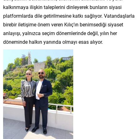
kalkınmaya ilişkin taleplerini dinleyerek bunların siyasi
platformlarda dile getirilmesine katkı sağlıyor. Vatandaşlarla
birebir iletişime önem veren Kılıç’ın benimsediği siyaset
anlayışı, yalnızca seçim dönemlerinde değil, yılın her
döneminde halkın yanında olmayı esas alıyor.