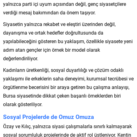
yalnızca parti içi uyum açısından değil, genç siyasetçilere
verdiği mesaj bakımından da önem taşıyor.
Siyasetin yalnızca rekabet ve eleştiri üzerinden değil,
dayanışma ve ortak hedefler doğrultusunda da
yapılabileceğini gösteren bu yaklaşım, özellikle siyasete yeni
adım atan gençler için örnek bir model olarak
değerlendiriliyor.
Kadınların üretkenliği, sosyal duyarlılığı ve çözüm odaklı
yaklaşımı ile erkeklerin saha deneyimi, kurumsal tecrübesi ve
örgütlenme becerisini bir araya getiren bu çalışma anlayışı,
Bursa siyasetinde dikkat çeken başarılı örneklerden biri
olarak gösteriliyor.
Sosyal Projelerde de Omuz Omuza
Özay ve Kılıç, yalnızca siyasi çalışmalarla sınırlı kalmayarak
sosyal sorumluluk projelerinde de aktif rol üstleniyor. Kentin