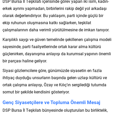
DSP Bursa İl Teşkilatı içerisinde görev yapan iki isim, kadın-
erkek ayrımı yapmadan, birbirlerini rakip değil yol arkadaşı
olarak değerlendiriyor. Bu yaklaşım, parti içinde güçlü bir
ekip ruhunun oluşmasına katkı sağlarken, teşkilat
çalışmalarının daha verimli yürütülmesine de imkan tanıyor.
Karşılıklı saygı ve güven temelinde şekillenen çalışma modeli
sayesinde, parti faaliyetlerinde ortak karar alma kültürü
güçlenirken, dayanışma anlayışı da kurumsal yapının önemli
bir parçası haline geliyor.
Siyasi gözlemcilere göre, günümüzde siyasetin en fazla
ihtiyaç duyduğu unsurların başında gelen uzlaşı kültürü ve
ortak çalışma anlayışı, Özay ve Kılıç’ın sergilediği tutumda
somut bir şekilde kendisini gösteriyor.
Genç Siyasetçilere ve Topluma Önemli Mesaj
DSP Bursa İl Teşkilatı bünyesinde oluşturulan bu birliktelik,