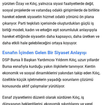
yürüten Özay ve Kılıç, yalnızca siyasi faaliyetlerde değil,
sosyal projelerde ve vatandaş odaklı girişimlerde de birlikte
hareket ederek siyasetin hizmet odaklı yönünü ön plana
çıkarıyor. Parti teşkilatı içerisinde oluşturdukları güçlü iş
birliği modeli, kadın ve erkeğin eşit sorumluluk anlayışıyla
hareket ettiğinde siyasetin daha kapsayıcı, daha üretken ve
daha etkili hale gelebileceğini ortaya koyuyor.
Esnafın İçinden Gelen Bir Siyaset Anlayışı
DSP Bursa İl Başkan Yardımcısı Yıldırım Kılıç, uzun yıllardır
Bursa esnafıyla kurduğu yakın ilişkilerle tanınıyor. Kentin
ekonomik ve sosyal dinamiklerini yakından takip eden Kılıç,
özellikle küçük işletmelerin yaşadığı sorunların çözümü
konusunda aktif çalışmalar yürütüyor.
Esnaf ziyaretlerini düzenli olarak sürdüren Kılıç, iş
dünyasının beklentilerini, ekonomik sıkıntılarını ve yerel