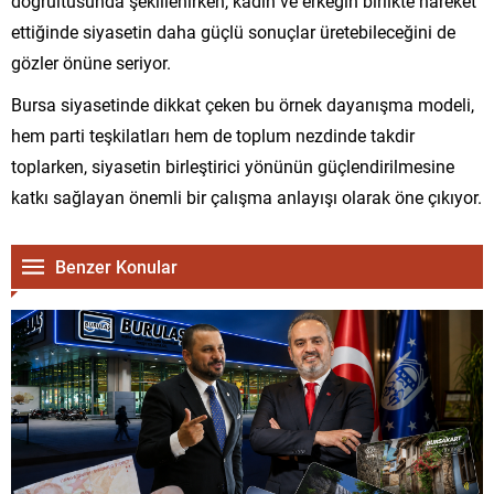
doğrultusunda şekillenirken, kadın ve erkeğin birlikte hareket
ettiğinde siyasetin daha güçlü sonuçlar üretebileceğini de
gözler önüne seriyor.
Bursa siyasetinde dikkat çeken bu örnek dayanışma modeli,
hem parti teşkilatları hem de toplum nezdinde takdir
toplarken, siyasetin birleştirici yönünün güçlendirilmesine
katkı sağlayan önemli bir çalışma anlayışı olarak öne çıkıyor.
Benzer Konular