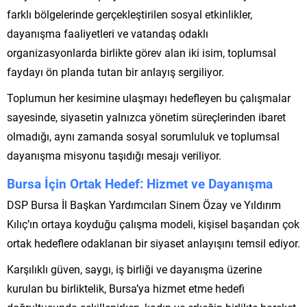
farklı bölgelerinde gerçekleştirilen sosyal etkinlikler,
dayanışma faaliyetleri ve vatandaş odaklı
organizasyonlarda birlikte görev alan iki isim, toplumsal
faydayı ön planda tutan bir anlayış sergiliyor.
Toplumun her kesimine ulaşmayı hedefleyen bu çalışmalar
sayesinde, siyasetin yalnızca yönetim süreçlerinden ibaret
olmadığı, aynı zamanda sosyal sorumluluk ve toplumsal
dayanışma misyonu taşıdığı mesajı veriliyor.
Bursa İçin Ortak Hedef: Hizmet ve Dayanışma
DSP Bursa İl Başkan Yardımcıları Sinem Özay ve Yıldırım
Kılıç’ın ortaya koyduğu çalışma modeli, kişisel başarıdan çok
ortak hedeflere odaklanan bir siyaset anlayışını temsil ediyor.
Karşılıklı güven, saygı, iş birliği ve dayanışma üzerine
kurulan bu birliktelik, Bursa’ya hizmet etme hedefi