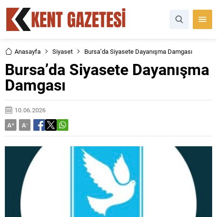
Anasayfa
Siyaset
Bursa’da Siyasete Dayanışma Damgası
Bursa’da Siyasete Dayanışma
Damgası
10.06.2026
A
+
A
-