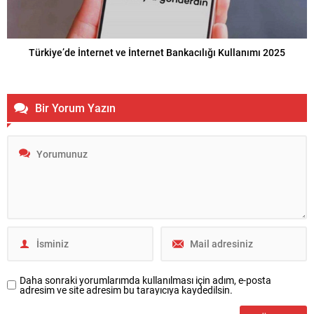
Türkiye’de İnternet ve İnternet Bankacılığı Kullanımı 2025
Bir Yorum Yazın
Daha sonraki yorumlarımda kullanılması için adım, e-posta
adresim ve site adresim bu tarayıcıya kaydedilsin.