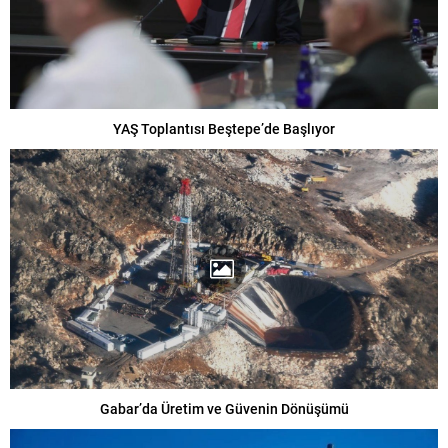
YAŞ Toplantısı Beştepe’de Başlıyor
Gabar’da Üretim ve Güvenin Dönüşümü