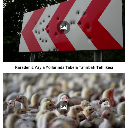
Karadeniz Yayla Yollarında Tabela Tahribatı Tehlikesi