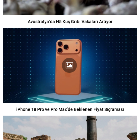
Avustralya’da H5 Kuş Gribi Vakaları Artıyor
iPhone 18 Pro ve Pro Max’de Beklenen Fiyat Sıçraması