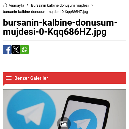
Anasayfa
Bursa'nın kalbine dönüşüm müjdesi
bursanin-kalbine-donusum-mujdesi-0-Kqq686HZ.jpg
bursanin-kalbine-donusum-
mujdesi-0-Kqq686HZ.jpg
Benzer Galeriler