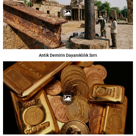
Antik Demirin Dayanıklılık Sırrı