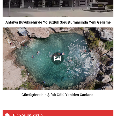
Antalya Büyükşehir’de Yolsuzluk Soruşturmasında Yeni Gelişme
Gümüşdere’nin Şifalı Gölü Yeniden Canlandı
Bir Yorum Yazın