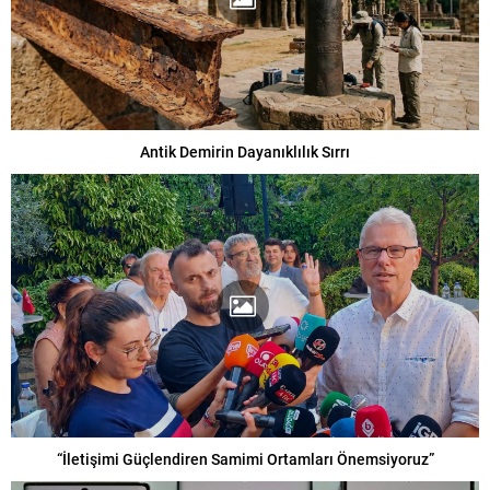
Antik Demirin Dayanıklılık Sırrı
“İletişimi Güçlendiren Samimi Ortamları Önemsiyoruz”