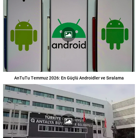
AnTuTu Temmuz 2026: En Güçlü Androidler ve Sıralama