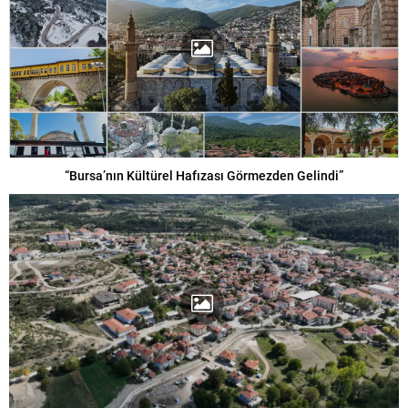
“Bursa’nın Kültürel Hafızası Görmezden Gelindi”