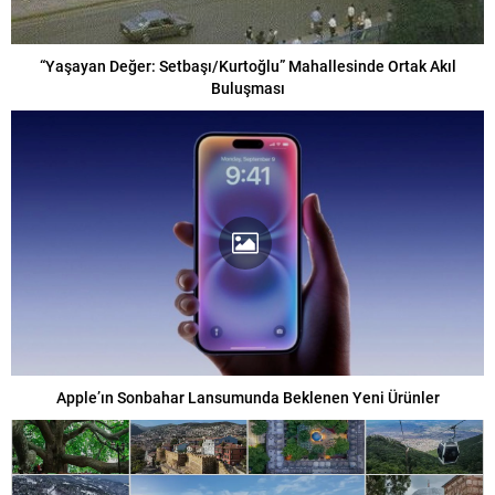
“Yaşayan Değer: Setbaşı/Kurtoğlu” Mahallesinde Ortak Akıl
Buluşması
Apple’ın Sonbahar Lansumunda Beklenen Yeni Ürünler