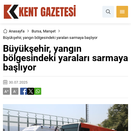
Anasayfa
Bursa
,
Manşet
Büyükşehir, yangın bölgesindeki yaraları sarmaya başlıyor
Büyükşehir, yangın
bölgesindeki yaraları sarmaya
başlıyor
30.07.2025
A
+
A
-