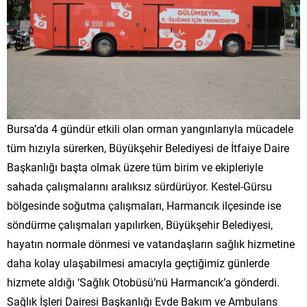
Bursa’da 4 gündür etkili olan orman yangınlarıyla mücadele
tüm hızıyla sürerken, Büyükşehir Belediyesi de İtfaiye Daire
Başkanlığı başta olmak üzere tüm birim ve ekipleriyle
sahada çalışmalarını aralıksız sürdürüyor. Kestel-Gürsu
bölgesinde soğutma çalışmaları, Harmancık ilçesinde ise
söndürme çalışmaları yapılırken, Büyükşehir Belediyesi,
hayatın normale dönmesi ve vatandaşların sağlık hizmetine
daha kolay ulaşabilmesi amacıyla geçtiğimiz günlerde
hizmete aldığı ‘Sağlık Otobüsü’nü Harmancık’a gönderdi.
Sağlık İşleri Dairesi Başkanlığı Evde Bakım ve Ambulans