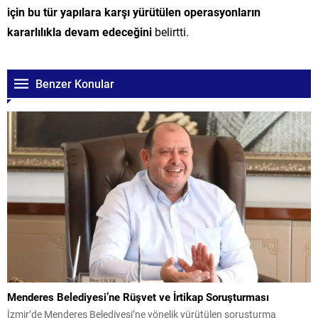
için bu tür yapılara karşı yürütülen operasyonların
kararlılıkla devam edeceğini
belirtti.
Benzer Konular
Menderes Belediyesi’ne Rüşvet ve İrtikap Soruşturması
İzmir’de Menderes Belediyesi’ne yönelik yürütülen soruşturma