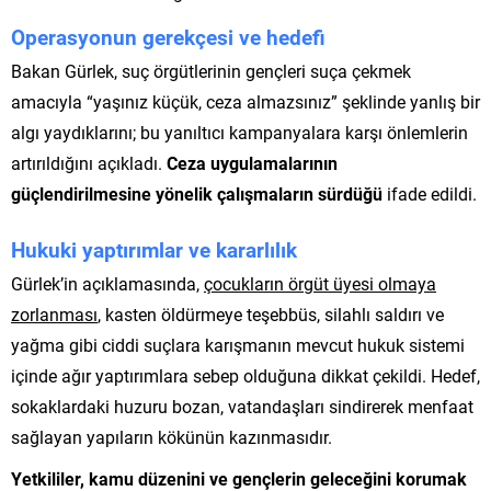
Operasyonun gerekçesi ve hedefi
Bakan Gürlek, suç örgütlerinin gençleri suça çekmek
amacıyla “yaşınız küçük, ceza almazsınız” şeklinde yanlış bir
algı yaydıklarını; bu yanıltıcı kampanyalara karşı önlemlerin
artırıldığını açıkladı.
Ceza uygulamalarının
güçlendirilmesine yönelik çalışmaların sürdüğü
ifade edildi.
Hukuki yaptırımlar ve kararlılık
Gürlek’in açıklamasında,
çocukların örgüt üyesi olmaya
zorlanması
, kasten öldürmeye teşebbüs, silahlı saldırı ve
yağma gibi ciddi suçlara karışmanın mevcut hukuk sistemi
içinde ağır yaptırımlara sebep olduğuna dikkat çekildi. Hedef,
sokaklardaki huzuru bozan, vatandaşları sindirerek menfaat
sağlayan yapıların kökünün kazınmasıdır.
Yetkililer, kamu düzenini ve gençlerin geleceğini korumak