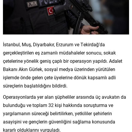
İstanbul, Muş, Diyarbakır, Erzurum ve Tekirdağ’da
gerçekleştirilen eş zamanlı müdahaleler sonucu, sokak
çetelerine yönelik geniş çaplı bir operasyon yapıldı. Adalet
Bakanı Akın Gürlek, sosyal medya üzerinden yürütülen
işlemde önde gelen çete üyelerine dönük kapsamlı adli
süreçlerin başlatıldığını bildirdi.
Operasyonlarda yer alan şüpheliler arasında üç avukatın da
bulunduğu ve toplam 32 kişi hakkında soruşturma ve
yargılamanın süreceği belirtilirken, yetkililer şehirlerin
asayişini ve gençlerin güvenliğini sağlama konusunda
kararlı olduklarını vurguladı.