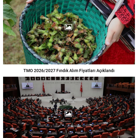
TMO 2026/2027 Fındık Alım Fiyatları Açıklandı