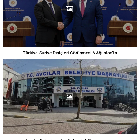
Türkiye-Suriye Dışişleri Görüşmesi 6 Ağustos’ta