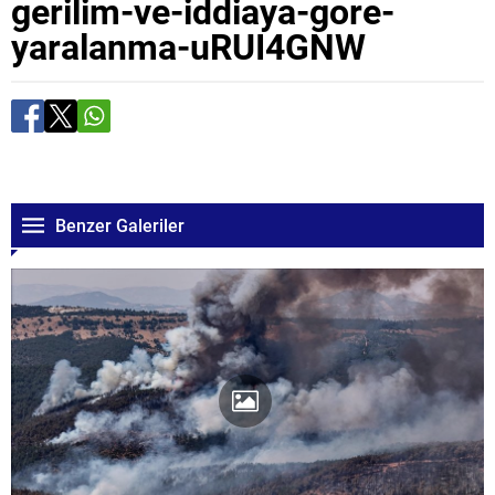
gerilim-ve-iddiaya-gore-
yaralanma-uRUI4GNW
Benzer Galeriler