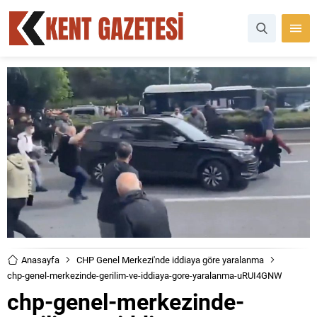
Anasayfa
CHP Genel Merkezi'nde iddiaya göre yaralanma
chp-genel-merkezinde-gerilim-ve-iddiaya-gore-yaralanma-uRUI4GNW
chp-genel-merkezinde-