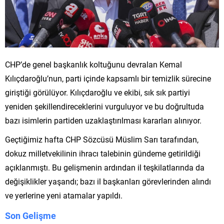
CHP’de genel başkanlık koltuğunu devralan Kemal
Kılıçdaroğlu’nun, parti içinde kapsamlı bir temizlik sürecine
giriştiği görülüyor. Kılıçdaroğlu ve ekibi, sık sık partiyi
yeniden şekillendireceklerini vurguluyor ve bu doğrultuda
bazı isimlerin partiden uzaklaştırılması kararları alınıyor.
Geçtiğimiz hafta CHP Sözcüsü Müslim Sarı tarafından,
dokuz milletvekilinin ihracı talebinin gündeme getirildiği
açıklanmıştı. Bu gelişmenin ardından il teşkilatlarında da
değişiklikler yaşandı; bazı il başkanları görevlerinden alındı
ve yerlerine yeni atamalar yapıldı.
Son Gelişme