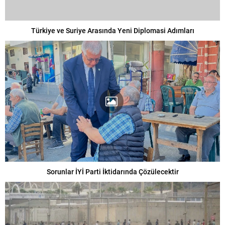
Türkiye ve Suriye Arasında Yeni Diplomasi Adımları
Sorunlar İYİ Parti İktidarında Çözülecektir