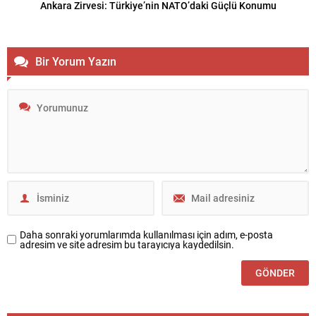
Ankara Zirvesi: Türkiye’nin NATO’daki Güçlü Konumu
Bir Yorum Yazın
Daha sonraki yorumlarımda kullanılması için adım, e-posta
adresim ve site adresim bu tarayıcıya kaydedilsin.