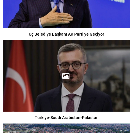
Üç Belediye Başkanı AK Parti’ye Geçiyor
Türkiye-Suudi Arabistan-Pakistan