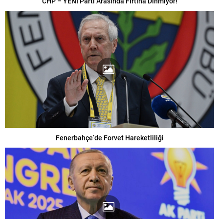
CHP – YENİ Parti Arasında Fırtına Dinmiyor!
Fenerbahçe’de Forvet Hareketliliği