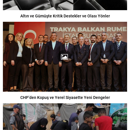
Altın ve Gümüşte Kritik Destekler ve Olası Yönler
CHP’den Kopuş ve Yerel Siyasette Yeni Dengeler