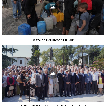
Gazze’de Derinleşen Su Krizi