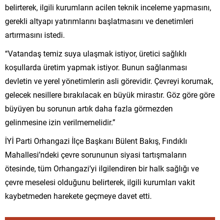
belirterek, ilgili kurumların acilen teknik inceleme yapmasını,
gerekli altyapı yatırımlarını başlatmasını ve denetimleri
artırmasını istedi.
“Vatandaş temiz suya ulaşmak istiyor, üretici sağlıklı
koşullarda üretim yapmak istiyor. Bunun sağlanması
devletin ve yerel yönetimlerin asli görevidir. Çevreyi korumak,
gelecek nesillere bırakılacak en büyük mirastır. Göz göre göre
büyüyen bu sorunun artık daha fazla görmezden
gelinmesine izin verilmemelidir.”
İYİ Parti Orhangazi İlçe Başkanı Bülent Bakış, Fındıklı
Mahallesi’ndeki çevre sorununun siyasi tartışmaların
ötesinde, tüm Orhangazi’yi ilgilendiren bir halk sağlığı ve
çevre meselesi olduğunu belirterek, ilgili kurumları vakit
kaybetmeden harekete geçmeye davet etti.