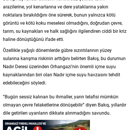
arazilerine, yol kenarlarına ve dere yataklarına yakın
noktalara bırakıldığını öne sürerek, bunun yalnızca kötü
görüntü ve kötü koku meselesi olmadığını, doğrudan çevre,
tarım, su kaynakları ve halk sağlığını ilgilendiren ciddi bir kriz
haline dönüştüğünü ifade etti.
Özellikle yağışlı dönemlerde gübre sızıntılarının yüzey
sularına karışma riskinin arttığını belirten Bakış, bu durumun
Nadır Deresi üzerinden Orhangazi’nin önemli içme suyu
kaynaklarından biri olan Nadır içme suyu havzasını tehdit
edebileceğini söyledi.
“Bugün sessiz kalınan bu ihmaller, yarın telafisi mümkün
olmayan çevre felaketlerine dönüşebilir” diyen Bakış, yıllardır
dile getirilen uyarıların dikkate alınmadığını savundu.