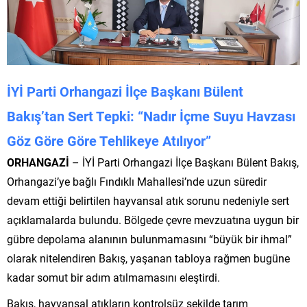
İYİ Parti Orhangazi İlçe Başkanı Bülent
Bakış’tan Sert Tepki: “Nadır İçme Suyu Havzası
Göz Göre Göre Tehlikeye Atılıyor”
ORHANGAZİ
– İYİ Parti Orhangazi İlçe Başkanı Bülent Bakış,
Orhangazi’ye bağlı Fındıklı Mahallesi’nde uzun süredir
devam ettiği belirtilen hayvansal atık sorunu nedeniyle sert
açıklamalarda bulundu. Bölgede çevre mevzuatına uygun bir
gübre depolama alanının bulunmamasını “büyük bir ihmal”
olarak nitelendiren Bakış, yaşanan tabloya rağmen bugüne
kadar somut bir adım atılmamasını eleştirdi.
Bakış, hayvansal atıkların kontrolsüz şekilde tarım