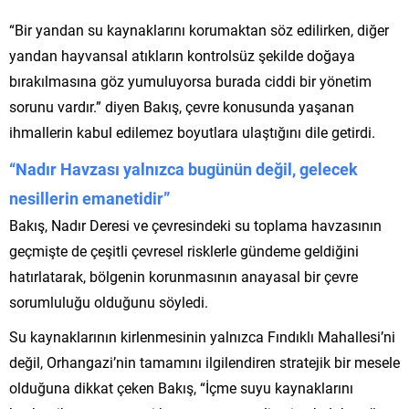
“Bir yandan su kaynaklarını korumaktan söz edilirken, diğer
yandan hayvansal atıkların kontrolsüz şekilde doğaya
bırakılmasına göz yumuluyorsa burada ciddi bir yönetim
sorunu vardır.” diyen Bakış, çevre konusunda yaşanan
ihmallerin kabul edilemez boyutlara ulaştığını dile getirdi.
“Nadır Havzası yalnızca bugünün değil, gelecek
nesillerin emanetidir”
Bakış, Nadır Deresi ve çevresindeki su toplama havzasının
geçmişte de çeşitli çevresel risklerle gündeme geldiğini
hatırlatarak, bölgenin korunmasının anayasal bir çevre
sorumluluğu olduğunu söyledi.
Su kaynaklarının kirlenmesinin yalnızca Fındıklı Mahallesi’ni
değil, Orhangazi’nin tamamını ilgilendiren stratejik bir mesele
olduğuna dikkat çeken Bakış, “İçme suyu kaynaklarını