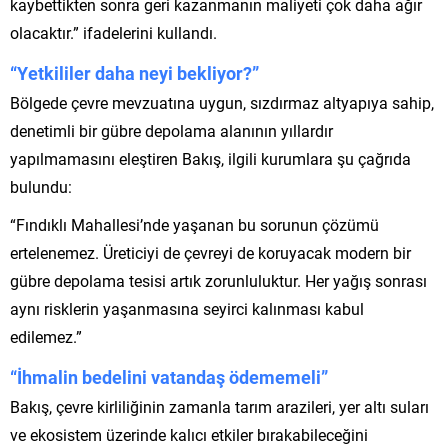
kaybettikten sonra geri kazanmanın maliyeti çok daha ağır
olacaktır.” ifadelerini kullandı.
“Yetkililer daha neyi bekliyor?”
Bölgede çevre mevzuatına uygun, sızdırmaz altyapıya sahip,
denetimli bir gübre depolama alanının yıllardır
yapılmamasını eleştiren Bakış, ilgili kurumlara şu çağrıda
bulundu:
“Fındıklı Mahallesi’nde yaşanan bu sorunun çözümü
ertelenemez. Üreticiyi de çevreyi de koruyacak modern bir
gübre depolama tesisi artık zorunluluktur. Her yağış sonrası
aynı risklerin yaşanmasına seyirci kalınması kabul
edilemez.”
“İhmalin bedelini vatandaş ödememeli”
Bakış, çevre kirliliğinin zamanla tarım arazileri, yer altı suları
ve ekosistem üzerinde kalıcı etkiler bırakabileceğini