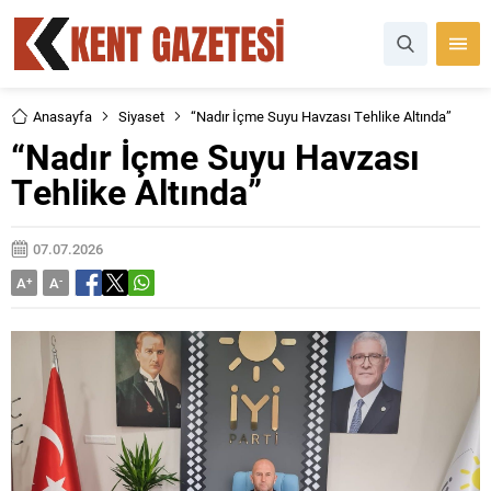
Anasayfa
Siyaset
“Nadır İçme Suyu Havzası Tehlike Altında”
“Nadır İçme Suyu Havzası
Tehlike Altında”
07.07.2026
A
+
A
-