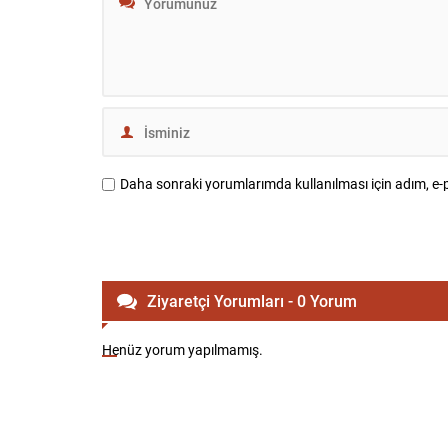
getirilmesi; ülkenin her...
Daha sonraki yorumlarımda kullanılması için adım, e-p
Ziyaretçi Yorumları - 0 Yorum
Henüz yorum yapılmamış.