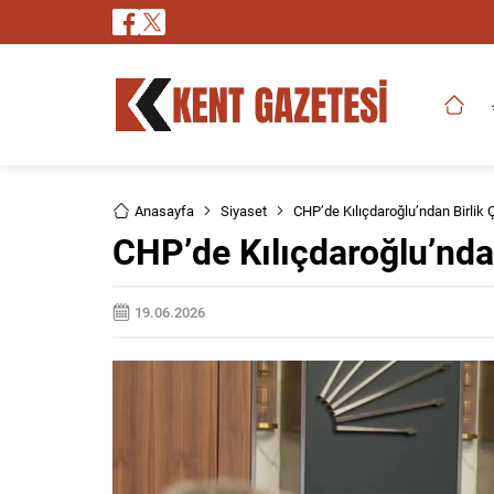
Anasayfa
Siyaset
CHP’de Kılıçdaroğlu’ndan Birlik Ç
CHP’de Kılıçdaroğlu’ndan
19.06.2026