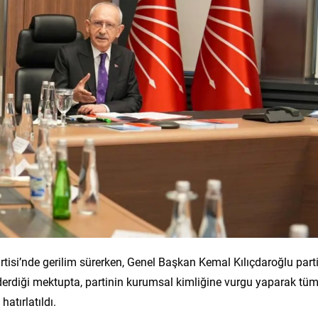
isi’nde gerilim sürerken, Genel Başkan Kemal Kılıçdaroğlu part
derdiği mektupta, partinin kurumsal kimliğine vurgu yaparak tü
hatırlatıldı.