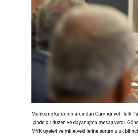
Mahkeme kararının ardından Cumhuriyet Halk Part
içinde bir düzen ve dayanışma mesajı verdi. Gön
MYK üyeleri ve milletvekillerine sorumluluk bilinci 