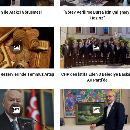
an ile Arakçi Görüşmesi
“Görev Verilirse Bursa İçin Çalışmay
Hazırız”
ın Rezervlerinde Temmuz Artışı
CHP’den İstifa Eden 3 Belediye Başka
AK Parti’de