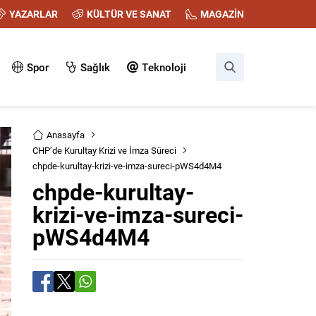
YAZARLAR
KÜLTÜR VE SANAT
MAGAZİN
Spor
Sağlık
Teknoloji
Anasayfa
CHP’de Kurultay Krizi ve İmza Süreci
chpde-kurultay-krizi-ve-imza-sureci-pWS4d4M4
chpde-kurultay-
krizi-ve-imza-sureci-
pWS4d4M4