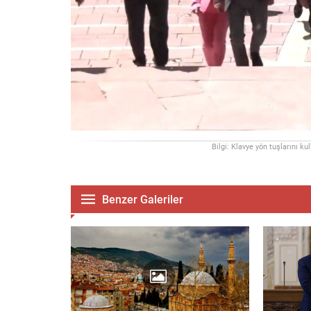
Bilgi: Klavye yön tuşlarını ku
Benzer Galeriler