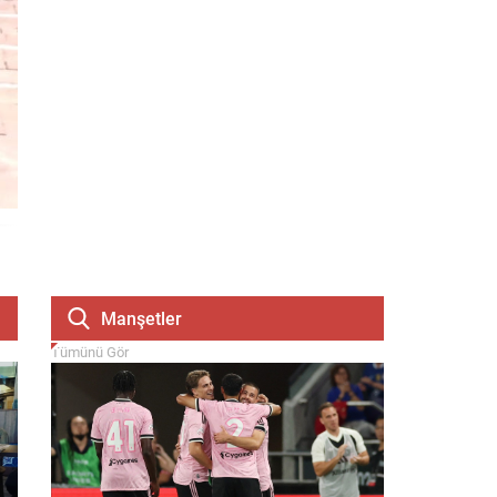
Manşetler
Tümünü Gör