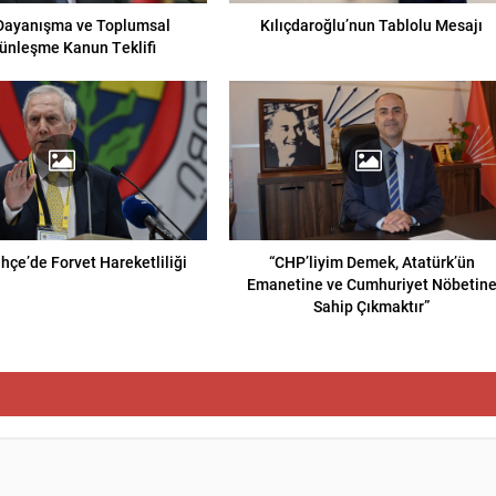
 Dayanışma ve Toplumsal
Kılıçdaroğlu’nun Tablolu Mesajı
ünleşme Kanun Teklifi
hçe’de Forvet Hareketliliği
“CHP’liyim Demek, Atatürk’ün
Emanetine ve Cumhuriyet Nöbetin
Sahip Çıkmaktır”