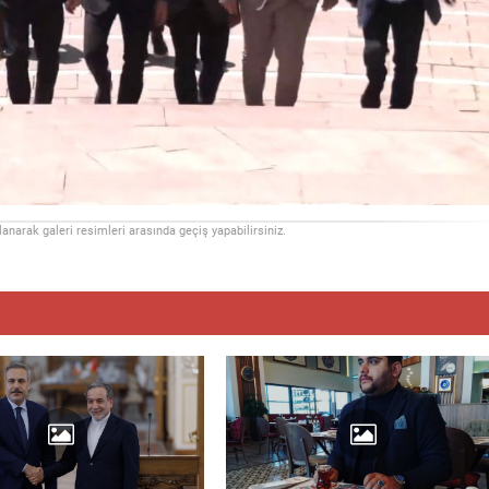
llanarak galeri resimleri arasında geçiş yapabilirsiniz.