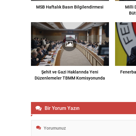
MSB Haftalık Basın Bilgilendirmesi
Milli
Büt
Şehit ve Gazi Haklarında Yeni
Fenerba
Düzenlemeler TBMM Komisyonunda
Bir Yorum Yazın