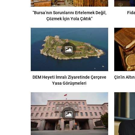
“Bursa’nın Sorunlarını Ertelemek Değil,
Fid
Çözmek İçin Yola Çıktık”
DEM Heyeti İmralı Ziyaretinde Çerçeve
Çin’in Alt
Yasa Görüşmeleri